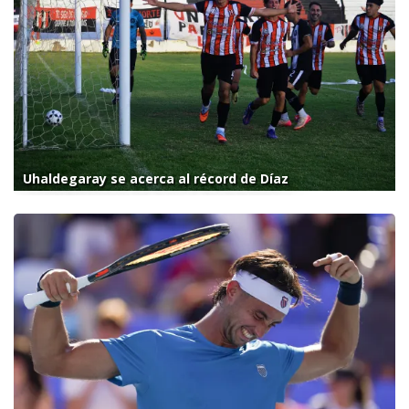
Uhaldegaray se acerca al récord de Díaz