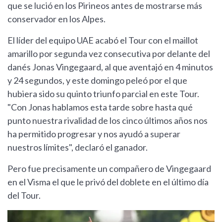
que se lució en los Pirineos antes de mostrarse más
conservador en los Alpes.
El líder del equipo UAE acabó el Tour con el maillot
amarillo por segunda vez consecutiva por delante del
danés Jonas Vingegaard, al que aventajó en 4 minutos
y 24 segundos, y este domingo peleó por el que
hubiera sido su quinto triunfo parcial en este Tour.
"Con Jonas hablamos esta tarde sobre hasta qué
punto nuestra rivalidad de los cinco últimos años nos
ha permitido progresar y nos ayudó a superar
nuestros límites", declaró el ganador.
Pero fue precisamente un compañero de Vingegaard
en el Visma el que le privó del doblete en el último día
del Tour.