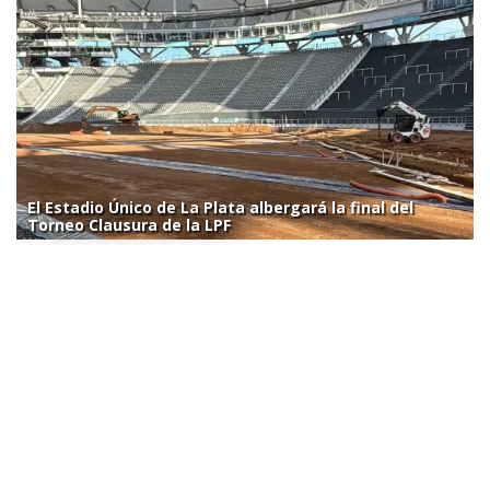
El Estadio Único de La Plata albergará la final del
Torneo Clausura de la LPF