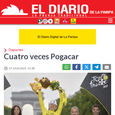
Deportes
Cuatro veces Pogacar
27 JULIO 2025 - 21:38