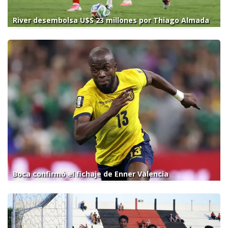
River desembolsa U$S 23 millones por Thiago Almada
Boca confirmó el fichaje de Enner Valencia