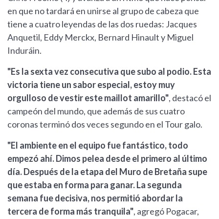
en que no tardará en unirse al grupo de cabeza que
tiene a cuatro leyendas de las dos ruedas: Jacques
Anquetil, Eddy Merckx, Bernard Hinault y Miguel
Induráin.
"Es la sexta vez consecutiva que subo al podio. Esta
victoria tiene un sabor especial, estoy muy
orgulloso de vestir este maillot amarillo"
, destacó el
campeón del mundo, que además de sus cuatro
coronas terminó dos veces segundo en el Tour galo.
"El ambiente en el equipo fue fantástico, todo
empezó ahí. Dimos pelea desde el primero al último
día. Después de la etapa del Muro de Bretaña supe
que estaba en forma para ganar. La segunda
semana fue decisiva, nos permitió abordar la
tercera de forma más tranquila"
, agregó Pogacar,