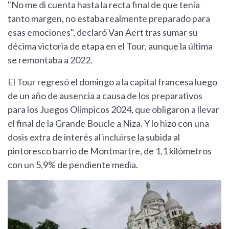
"No me di cuenta hasta la recta final de que tenía
tanto margen, no estaba realmente preparado para
esas emociones", declaró Van Aert tras sumar su
décima victoria de etapa en el Tour, aunque la última
se remontaba a 2022.
El Tour regresó el domingo a la capital francesa luego
de un año de ausencia a causa de los preparativos
para los Juegos Olímpicos 2024, que obligaron a llevar
el final de la Grande Boucle a Niza. Y lo hizo con una
dosis extra de interés al incluirse la subida al
pintoresco barrio de Montmartre, de 1,1 kilómetros
con un 5,9% de pendiente media.