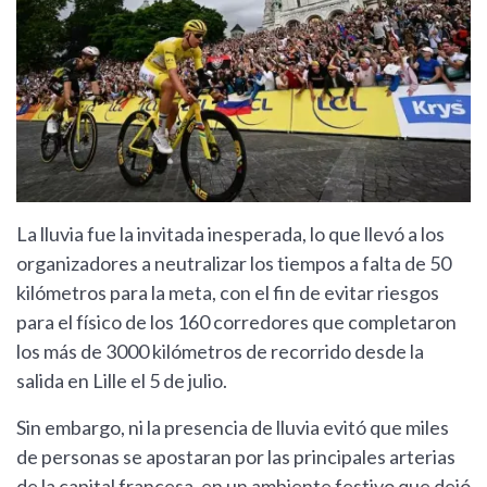
La lluvia fue la invitada inesperada, lo que llevó a los
organizadores a neutralizar los tiempos a falta de 50
kilómetros para la meta, con el fin de evitar riesgos
para el físico de los 160 corredores que completaron
los más de 3000 kilómetros de recorrido desde la
salida en Lille el 5 de julio.
Sin embargo, ni la presencia de lluvia evitó que miles
de personas se apostaran por las principales arterias
de la capital francesa, en un ambiente festivo que dejó