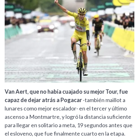
Van Aert, que no había cuajado su mejor Tour, fue
capaz de dejar atrás a Pogacar
-también maillot a
lunares como mejor escalador- en el tercer y último
ascenso a Montmartre, y logró la distancia suficiente
para llegar en solitario a meta, 19 segundos antes que
el esloveno, que fue finalmente cuarto en la etapa.