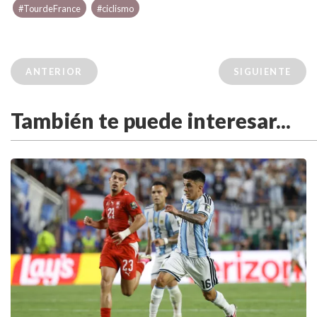
#TourdeFrance
#ciclismo
ANTERIOR
SIGUIENTE
También te puede interesar...