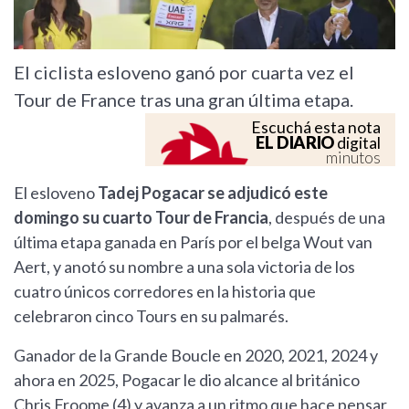
El ciclista esloveno ganó por cuarta vez el
Tour de France tras una gran última etapa.
Escuchá esta nota
EL DIARIO
digital
minutos
El esloveno
Tadej Pogacar se adjudicó este
domingo su cuarto Tour de Francia
, después de una
última etapa ganada en París por el belga Wout van
Aert, y anotó su nombre a una sola victoria de los
cuatro únicos corredores en la historia que
celebraron cinco Tours en su palmarés.
Ganador de la Grande Boucle en 2020, 2021, 2024 y
ahora en 2025, Pogacar le dio alcance al británico
Chris Froome (4) y avanza a un ritmo que hace pensar