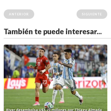
ANTERIOR
SIGUIENTE
También te puede interesar...
River desembolsa U$S 23 millones por Thiago Almada