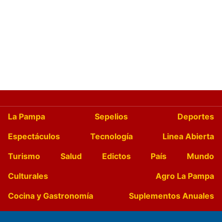
La Pampa
Sepelios
Deportes
Espectáculos
Tecnología
Linea Abierta
Turismo
Salud
Edictos
País
Mundo
Culturales
Agro La Pampa
Cocina y Gastronomía
Suplementos Anuales
Horóscopo
Quiniela
Opinion
Videos