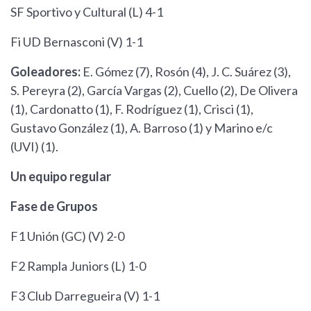
SF Sportivo y Cultural (L) 4-1
Fi UD Bernasconi (V) 1-1
Goleadores:
E. Gómez (7), Rosón (4), J. C. Suárez (3),
S. Pereyra (2), García Vargas (2), Cuello (2), De Olivera
(1), Cardonatto (1), F. Rodríguez (1), Crisci (1),
Gustavo González (1), A. Barroso (1) y Marino e/c
(UVI) (1).
Un equipo regular
Fase de Grupos
F1 Unión (GC) (V) 2-0
F2 Rampla Juniors (L) 1-0
F3 Club Darregueira (V) 1-1