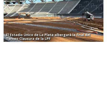
El Estadio Único de La Plata albergará la final del
Torneo Clausura de la LPF