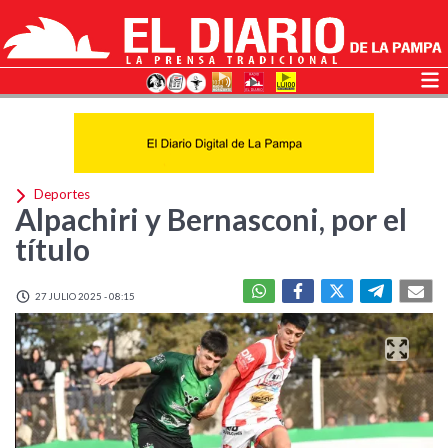
Deportes
Alpachiri y Bernasconi, por el
título
27 JULIO 2025 - 08:15