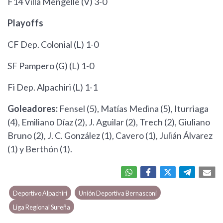
F14 Villa Mengelle (V) 3-0
Playoffs
CF Dep. Colonial (L) 1-0
SF Pampero (G) (L) 1-0
Fi Dep. Alpachiri (L) 1-1
Goleadores:
Fensel (5), Matías Medina (5), Iturriaga
(4), Emiliano Díaz (2), J. Aguilar (2), Trech (2), Giuliano
Bruno (2), J. C. González (1), Cavero (1), Julián Álvarez
(1) y Berthón (1).
Deportivo Alpachiri
Unión Deportiva Bernasconi
Liga Regional Sureña