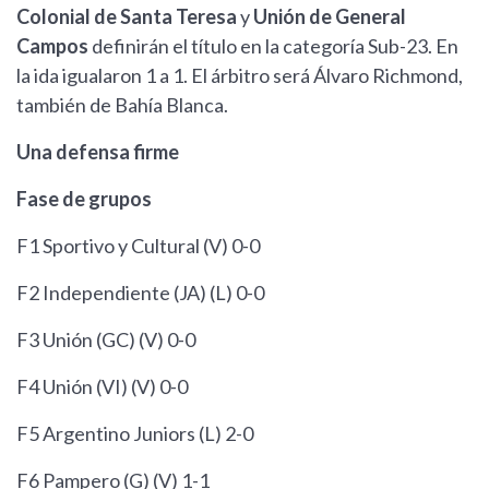
Colonial de Santa Teresa
y
Unión de General
Campos
definirán el título en la categoría Sub-23. En
la ida igualaron 1 a 1. El árbitro será Álvaro Richmond,
también de Bahía Blanca.
Una defensa firme
Fase de grupos
F1 Sportivo y Cultural (V) 0-0
F2 Independiente (JA) (L) 0-0
F3 Unión (GC) (V) 0-0
F4 Unión (VI) (V) 0-0
F5 Argentino Juniors (L) 2-0
F6 Pampero (G) (V) 1-1