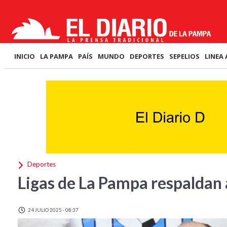
INICIO
LA PAMPA
PAÍS
MUNDO
DEPORTES
SEPELIOS
LINEA 
Deportes
Ligas de La Pampa respaldan 
24 JULIO 2025 - 08:37