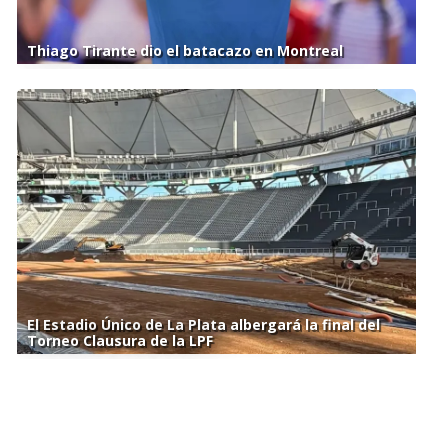
Thiago Tirante dio el batacazo en Montreal
El Estadio Único de La Plata albergará la final del
Torneo Clausura de la LPF