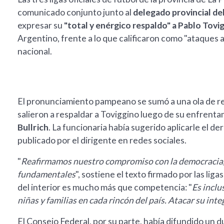
comunicado conjunto junto al
delegado provincial del
expresar su
"total y enérgico respaldo" a Pablo Tovi
Argentino, frente a lo que calificaron como "ataques a
nacional.
El pronunciamiento pampeano se sumó a una ola de resp
salieron a respaldar a Toviggino luego de su enfrenta
Bullrich
. La funcionaria había sugerido aplicarle el 
publicado por el dirigente en redes sociales.
"
Reafirmamos nuestro compromiso con la democracia, l
fundamentales
", sostiene el texto firmado por las li
del interior es mucho más que competencia: "
Es inclu
niñas y familias en cada rincón del país. Atacar su in
El Consejo Federal, por su parte, había difundido un 