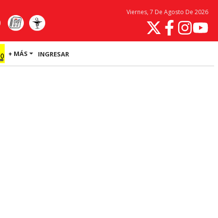
Viernes, 7 De Agosto De 2026
+ MÁS
INGRESAR