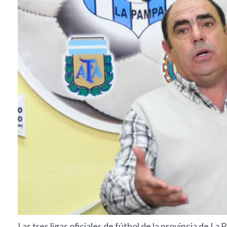
Las tres ligas oficiales de fútbol de la provincia de La