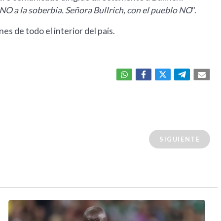
O a la soberbia. Señora Bullrich, con el pueblo NO
".
s de todo el interior del país.
SIGUIENTE