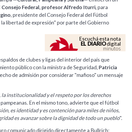
 Consejo Federal, profesor Alfredo Iturri,
para
ggino
, presidente del Consejo Federal del Fútbol
 la libertad de expresión" por parte del Gobierno
Escuchá esta nota
EL DIARIO
digital
minutos
aldos de clubes y ligas del interior del país que
miento público con la ministra de Seguridad,
Patricia
derecho de admisión por considerar "mafioso" un mensaje
a institucionalidad y el respeto por los derechos
gas pampeanas. En el mismo tono, advierte que el fútbol
sión, es identidad y es contención para miles de niños,
tegridad es avanzar sobre la dignidad de todo un pueblo
".
duro comunicado dirigido directamente a Bullrich: