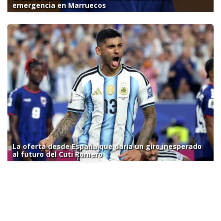
emergencia en Marruecos
La oferta desde España que daría un giro inesperado
al futuro del Cuti Romero