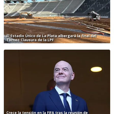
El Estadio Único de La Plata albergará la final del
Torneo Clausura de la LPF
Crece la tensión en la FIFA tras la reunión de