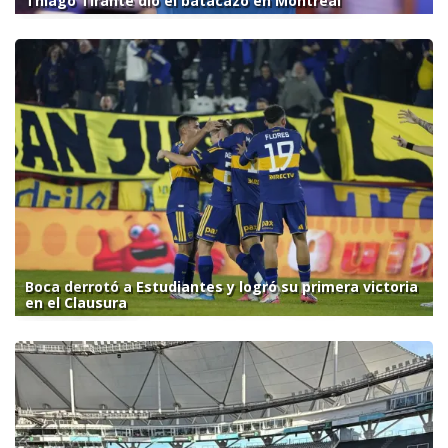
Thiago Tirante dio el batacazo en Montreal
Boca derrotó a Estudiantes y logró su primera victoria
en el Clausura