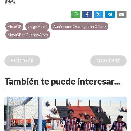
(NA)
MotoGP
Jorge Macri
Autódromo Oscar y Juan Gálvez
MotoGP en Buenos Aires
ANTERIOR
SIGUIENTE
También te puede interesar...