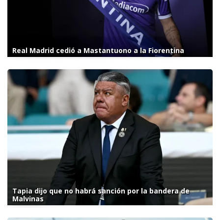
Real Madrid cedió a Mastantuono a la Fiorentina
Tapia dijo que no habrá sanción por la bandera de
Malvinas