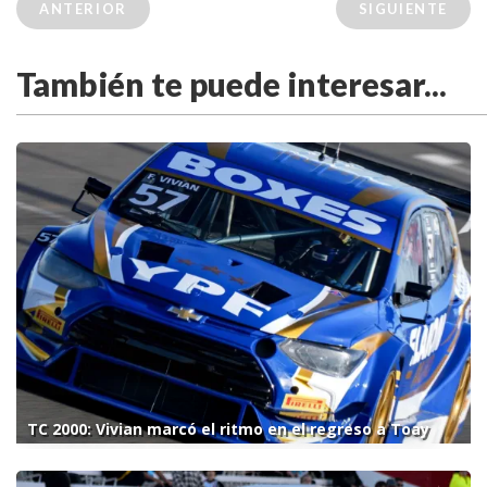
ANTERIOR
SIGUIENTE
También te puede interesar...
TC 2000: Vivian marcó el ritmo en el regreso a Toay