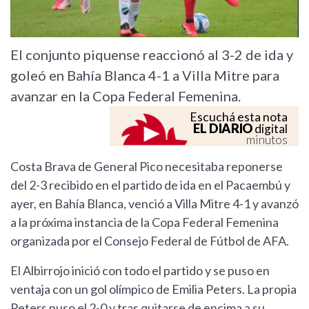
El conjunto piquense reaccionó al 3-2 de ida y
goleó en Bahía Blanca 4-1 a Villa Mitre para
avanzar en la Copa Federal Femenina.
Escuchá esta nota
EL DIARIO
digital
minutos
Costa Brava de General Pico necesitaba reponerse
del 2-3 recibido en el partido de ida en el Pacaembú y
ayer, en Bahía Blanca, venció a Villa Mitre 4-1 y avanzó
a la próxima instancia de la Copa Federal Femenina
organizada por el Consejo Federal de Fútbol de AFA.
El Albirrojo inició con todo el partido y se puso en
ventaja con un gol olímpico de Emilia Peters. La propia
Peters puso el 2-0 y tras quitarse de encima a su