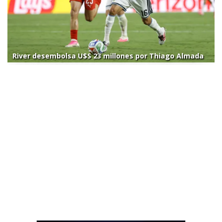
River desembolsa U$S 23 millones por Thiago Almada