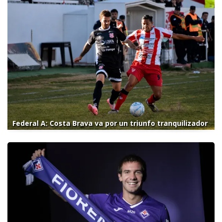
Federal A: Costa Brava va por un triunfo tranquilizador