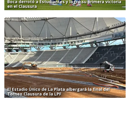
Boca derrotó a Estudiantes y logró su primera victoria
en el Clausura
El Estadio Único de La Plata albergará la final del
Torneo Clausura de la LPF