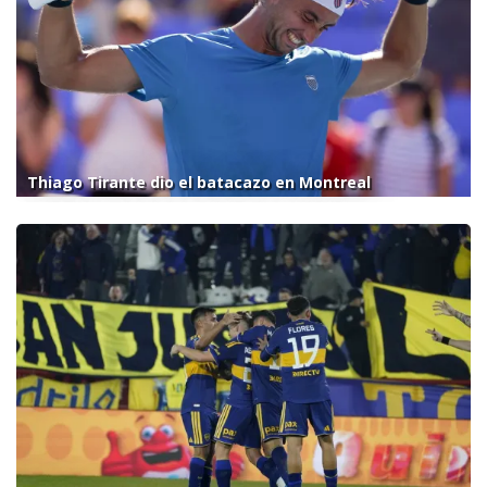
Thiago Tirante dio el batacazo en Montreal