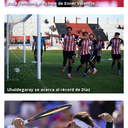
Boca confirmó el fichaje de Enner Valencia
Uhaldegaray se acerca al récord de Díaz