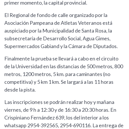
primer momento, la capital provincial.
El Regional de fondo de calle organizado por la
Asociación Pampeana de Atletas Veteranos está
auspiciado por la Municipalidad de Santa Rosa, la
subsecretaría de Desarrollo Social, Agua Gimes,
Supermercados Gabiand y la Cámara de Diputados.
Finalmente la prueba se llevará a cabo en el circuito
de la Universidad en las distancias de 500 metros, 800
metros, 1200 metros, 5 km. para caminantes (no
competitiva) y 5 km 1 km. Se largará a las 11 horas
desde la pista.
Las inscripciones se podrán realizar hoy y mañana
viernes, de 9 h a 12:30 y de 16:30 a 20:30 horas. En
Crispiniano Fernández 639, los del interior a los
whatsapp 2954-392565, 2954-690116. La entrega de