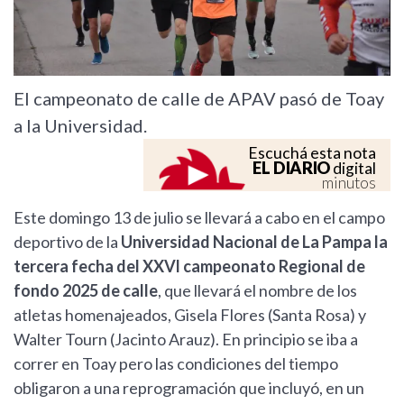
El campeonato de calle de APAV pasó de Toay
a la Universidad.
Escuchá esta nota
EL DIARIO
digital
minutos
Este domingo 13 de julio se llevará a cabo en el campo
deportivo de la
Universidad Nacional de La Pampa la
tercera fecha del XXVl campeonato Regional de
fondo 2025 de calle
, que llevará el nombre de los
atletas homenajeados, Gisela Flores (Santa Rosa) y
Walter Tourn (Jacinto Arauz). En principio se iba a
correr en Toay pero las condiciones del tiempo
obligaron a una reprogramación que incluyó, en un