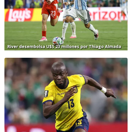
River desembolsa U$S 23 millones por Thiago Almada