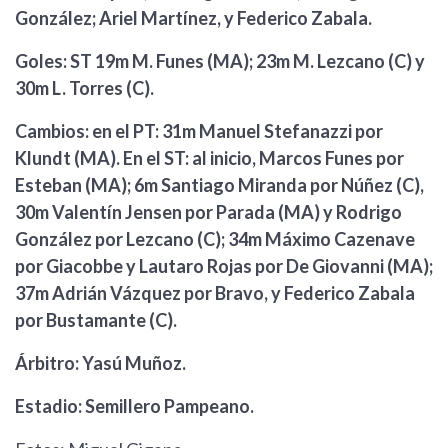
González; Ariel Martínez, y Federico Zabala.
Goles: ST 19m M. Funes (MA); 23m M. Lezcano (C) y
30m L. Torres (C).
Cambios: en el PT: 31m Manuel Stefanazzi por
Klundt (MA). En el ST: al inicio, Marcos Funes por
Esteban (MA); 6m Santiago Miranda por Núñez (C),
30m Valentín Jensen por Parada (MA) y Rodrigo
González por Lezcano (C); 34m Máximo Cazenave
por Giacobbe y Lautaro Rojas por De Giovanni (MA);
37m Adrián Vázquez por Bravo, y Federico Zabala
por Bustamante (C).
Árbitro: Yasú Muñoz.
Estadio: Semillero Pampeano.