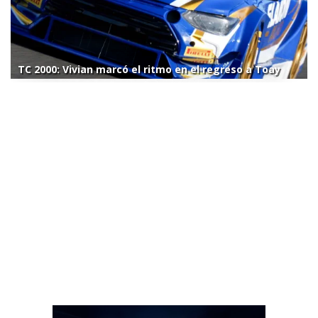
TC 2000: Vivian marcó el ritmo en el regreso a Toay