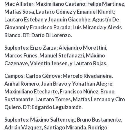
Mac Allister: Maximiliano Castaño; Felipe Martínez,
Matías Sosa, Lautaro Gómez y Emanuel Klundt;
Lautaro Esteban y Joaquín Giacobbe; Agustín De
Giovanni y Francisco Parada; Luis Miranda y Alexis
Blanco. DT: Darío Di Lorenzo.
Suplentes: Enzo Zarza; Alejandro Morettini,
Marcos Funes, Manuel Stefanazzi, Máximo
Cazenave, Valentín Jensen, y Lautaro Rojas.
Campos: Carlos Génova; Marcelo Rivadaneira,
Aníbal Romero, Juan Bravo y Yonathan Alegre;
Maximiliano Etecharte, Francisco Núñez, Bruno
Bustamante; Lautaro Torres, Matías Lezcano y Ciro
Quiero. DT: Edgardo Leguizamón.
Suplentes: Máximo Saltenreig, Bruno Bustamente,
Adrián Vázquez, Santiago Miranda, Rodrigo