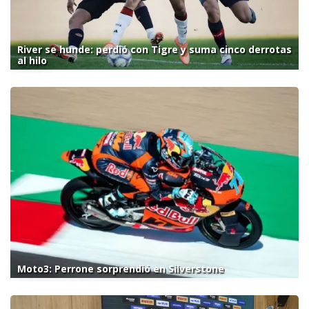
River se hunde: perdió con Tigre y suma cinco derrotas
al hilo
Moto3: Perrone sorprendió en Silverstone