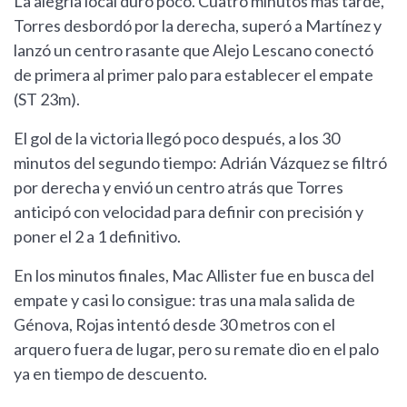
La alegría local duró poco. Cuatro minutos más tarde,
Torres desbordó por la derecha, superó a Martínez y
lanzó un centro rasante que Alejo Lescano conectó
de primera al primer palo para establecer el empate
(ST 23m).
El gol de la victoria llegó poco después, a los 30
minutos del segundo tiempo: Adrián Vázquez se filtró
por derecha y envió un centro atrás que Torres
anticipó con velocidad para definir con precisión y
poner el 2 a 1 definitivo.
En los minutos finales, Mac Allister fue en busca del
empate y casi lo consigue: tras una mala salida de
Génova, Rojas intentó desde 30 metros con el
arquero fuera de lugar, pero su remate dio en el palo
ya en tiempo de descuento.