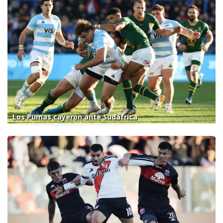
Los Pumas cayeron ante Sudáfrica