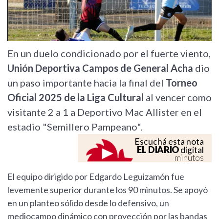
En un duelo condicionado por el fuerte viento,
Unión Deportiva Campos de General Acha
dio
un paso importante hacia la final del
Torneo
Oficial 2025 de la Liga Cultural
al vencer como
visitante 2 a 1 a Deportivo Mac Allister en el
estadio "Semillero Pampeano".
Escuchá esta nota
EL DIARIO
digital
minutos
El equipo dirigido por Edgardo Leguizamón fue
levemente superior durante los 90 minutos. Se apoyó
en un planteo sólido desde lo defensivo, un
mediocampo dinámico con proyección por las bandas