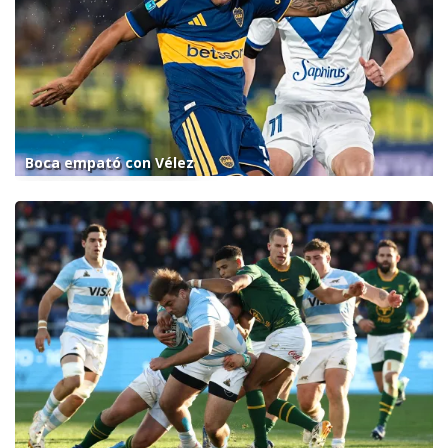
Boca empató con Vélez