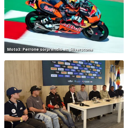
Moto3: Perrone sorprendió en Silverstone