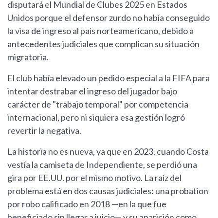
disputará el Mundial de Clubes 2025 en Estados
Unidos porque el defensor zurdo no había conseguido
la visa de ingreso al país norteamericano, debido a
antecedentes judiciales que complican su situación
migratoria.
El club había elevado un pedido especial a la FIFA para
intentar destrabar el ingreso del jugador bajo
carácter de "trabajo temporal" por competencia
internacional, pero ni siquiera esa gestión logró
revertir la negativa.
La historia no es nueva, ya que en 2023, cuando Costa
vestía la camiseta de Independiente, se perdió una
gira por EE.UU. por el mismo motivo. La raíz del
problema está en dos causas judiciales: una probation
por robo calificado en 2018 —en la que fue
beneficiado sin llegar a juicio— y su aparición como