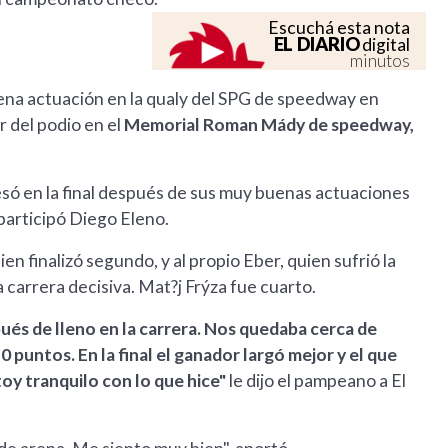
Escuchá esta nota
EL DIARIO
digital
minutos
ena actuación en la qualy del SPG de speedway en
r del podio en el
Memorial Roman Mády de speedway,
só en la final después de sus muy buenas actuaciones
participó Diego Eleno.
en finalizó segundo, y al propio Eber, quien sufrió la
 carrera decisiva. Mat?j Frýza fue cuarto.
és de lleno en la carrera. Nos quedaba cerca de
10 puntos. En la final el ganador largó mejor y el que
oy tranquilo con lo que hice"
le dijo el pampeano a El