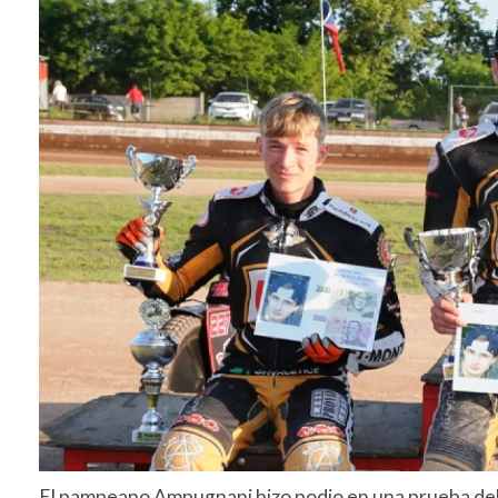
El pampeano Ampugnani hizo podio en una prueba de