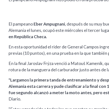
El pampeano
Eber Ampugnani
, después de su muy bu
Alemania el lunes, ocupó este miércoles el tercer luga
en República Checa.
En esta oportunidad el rider de General Campos ingre
previas (10 puntos), en una prueba en la que también 
En la final Jaroslav Frýza venció a Matouš Kameník, qui
rotura de la manguera del carburador justo antes de la
"Largamos la primera tanda de entrenamiento y despu
Alemania esta carrera y pude clasificar a la final con 
fue segundo alcanzó a meter la moto antes, pero est
Diario.