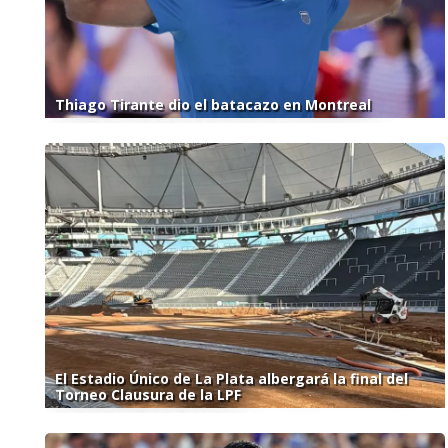
Thiago Tirante dio el batacazo en Montreal
El Estadio Único de La Plata albergará la final del
Torneo Clausura de la LPF