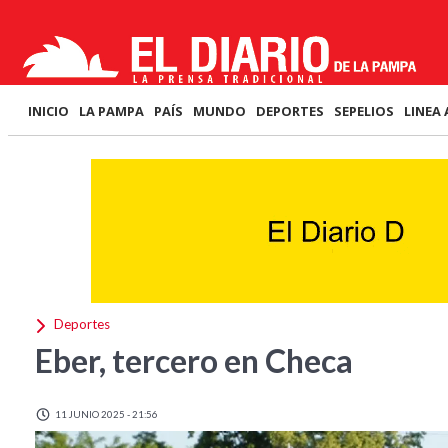
INICIO
LA PAMPA
PAÍS
MUNDO
DEPORTES
SEPELIOS
LINEA 
Deportes
Eber, tercero en Checa
11 JUNIO 2025 - 21:56