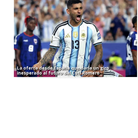
La oferta desde España que daría un giro
inesperado al futuro del Cuti Romero