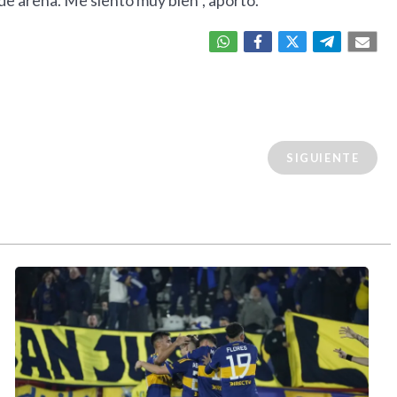
de arena. Me siento muy bien", aportó.
SIGUIENTE