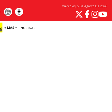
Miércoles, 5 De Agosto De 2026
+ MÁS
INGRESAR