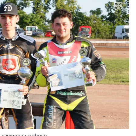
l campeonato checo.