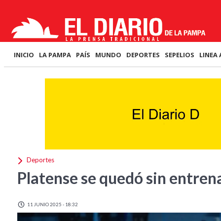
INICIO
LA PAMPA
PAÍS
MUNDO
DEPORTES
SEPELIOS
LINEA 
Deportes
Platense se quedó sin entren
11 JUNIO 2025 - 18:32