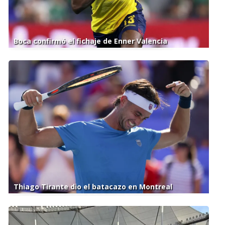
Boca confirmó el fichaje de Enner Valencia
Thiago Tirante dio el batacazo en Montreal