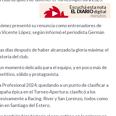
Escuchá esta nota
EL DIARIO
digital
minutos
o Gómez presentó su renuncia como entrenadores de
en Vicente López, según informó el periodista Germán
as días después de haber alcanzado la gloria máxima: el
storia del club.
un momento delicado para el equipo, y en poco más de
titivo, sólido y protagonista.
a Profesional 2024, quedando a un punto de clasificar a
aña épica en el Torneo Apertura: clasificó a los
sucesivamente a Racing, River y San Lorenzo, todos como
n en Santiago del Estero.