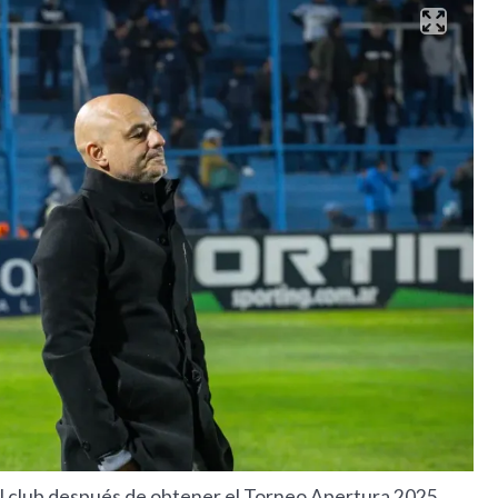
l club después de obtener el Torneo Apertura 2025.