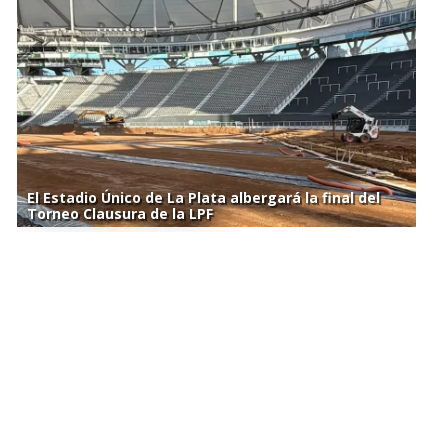
El Estadio Único de La Plata albergará la final del
Torneo Clausura de la LPF