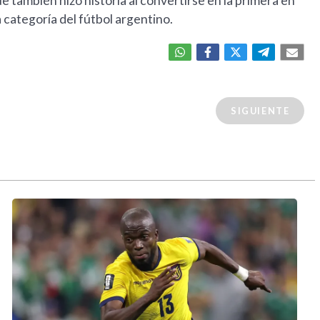
e también hizo historia al convertirse en la primera en
categoría del fútbol argentino.
SIGUIENTE