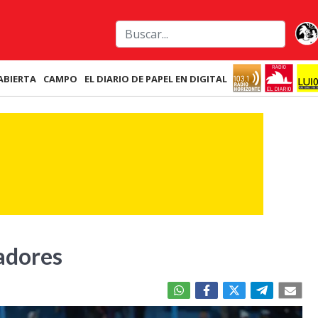
ABIERTA
CAMPO
EL DIARIO DE PAPEL EN DIGITAL
adores