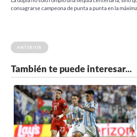
La dupla no solo rompió una sequía centenaria, sino qu
consagrarse campeona de punta a punta en la máxima 
ANTERIOR
También te puede interesar...