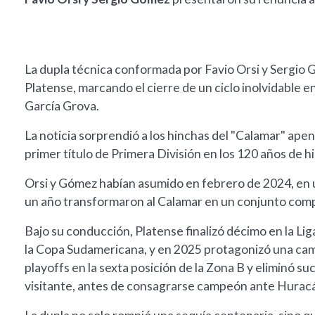
La dupla técnica conformada por Favio Orsi y Sergi
Platense, marcando el cierre de un ciclo inolvidable 
García Grova.
La noticia sorprendió a los hinchas del "Calamar" apen
primer título de Primera División en los 120 años de hi
Orsi y Gómez habían asumido en febrero de 2024, en 
un año transformaron al Calamar en un conjunto compe
Bajo su conducción, Platense finalizó décimo en la Lig
la Copa Sudamericana, y en 2025 protagonizó una camp
playoffs en la sexta posición de la Zona B y eliminó 
visitante, antes de consagrarse campeón ante Huracá