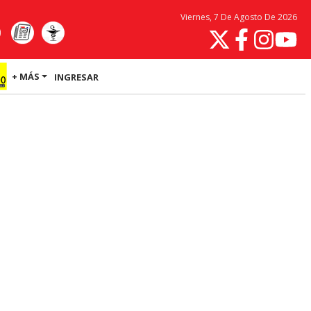
Viernes, 7 De Agosto De 2026
+ MÁS
INGRESAR