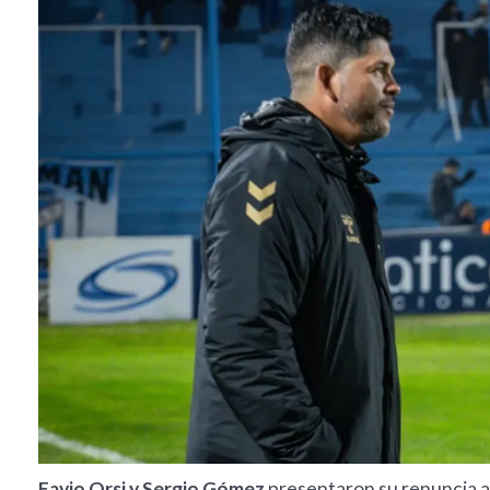
Favio Orsi y Sergio Gómez
presentaron su renuncia a