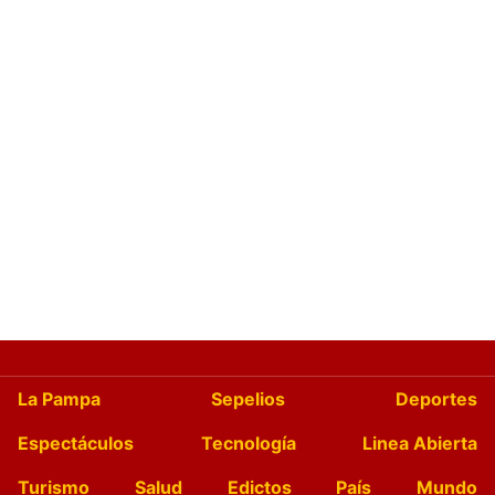
La Pampa
Sepelios
Deportes
Espectáculos
Tecnología
Linea Abierta
Turismo
Salud
Edictos
País
Mundo