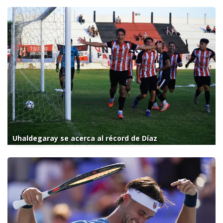
Uhaldegaray se acerca al récord de Díaz