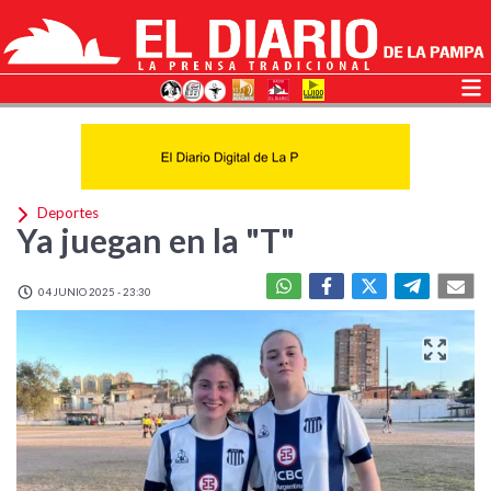
Deportes
Ya juegan en la "T"
04 JUNIO 2025 - 23:30