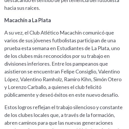
destacando el sentido de pertenencia del futbolista
hacia sus raíces.
Macachín a La Plata
A su vez, el Club Atlético Macachín comunicó que
varios de sus jóvenes futbolistas participan de una
prueba esta semana en Estudiantes de La Plata, uno
de los clubes más reconocidos por su trabajo en
divisiones inferiores. Entre los pampeanos que
asistieron se encuentran Felipe Consiglio, Valentino
López, Valentino Ramholz, Ramiro Kihn, Simón Otero
y Lorenzo Carballo, a quienes el club felicitó
públicamente y deseó éxitos en este nuevo desafío.
Estos logros reflejan el trabajo silencioso y constante
de los clubes locales que, a través de la formación,
abren caminos para que las nuevas generaciones