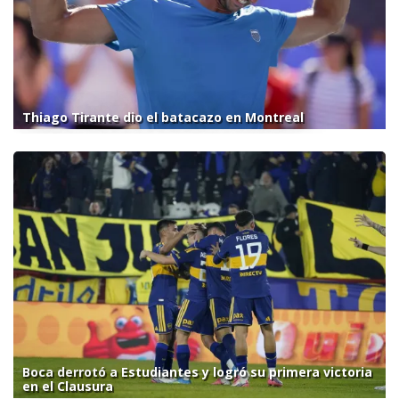
Thiago Tirante dio el batacazo en Montreal
Boca derrotó a Estudiantes y logró su primera victoria
en el Clausura