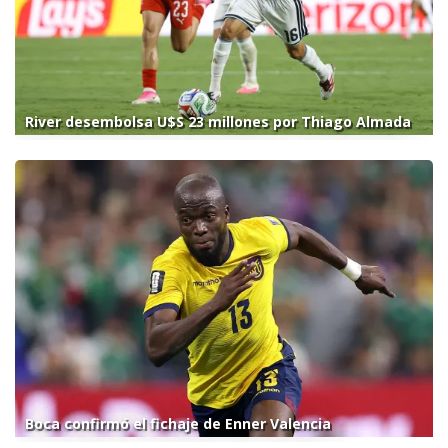
River desembolsa U$S 23 millones por Thiago Almada
Boca confirmó el fichaje de Enner Valencia