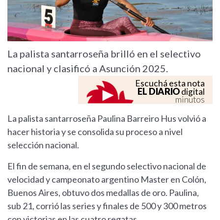
La palista santarroseña brilló en el selectivo
nacional y clasificó a Asunción 2025.
Escuchá esta nota
EL DIARIO
digital
minutos
La palista santarroseña Paulina Barreiro Hus volvió a
hacer historia y se consolida su proceso a nivel
selección nacional.
El fin de semana, en el segundo selectivo nacional de
velocidad y campeonato argentino Master en Colón,
Buenos Aires, obtuvo dos medallas de oro. Paulina,
sub 21, corrió las series y finales de 500 y 300 metros
con victorias en las cuatro regatas.