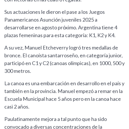
Sus actuaciones le dieron el pase a los Juegos
Panamericanos Asunción juveniles 2025 a
desarrollarse en agosto próximo. Argentina tiene 4
plazas femeninas para esta categoría: K1, K2 y K4.
A su vez, Manuel Etcheverry logró tres medallas de
bronce. El canoísta santarroseño, en categoría junior,
participó en C1 y C2 (canoas olímpicas), en 1000, 500 y
300 metros.
La canoa es una embarcación en desarrollo en el país y
también en la provincia. Manuel empezó a remar en la
Escuela Municipal hace 5 años pero en la canoa hace
casi 2 años.
Paulatinamente mejora a tal punto que ha sido
convocado a diversas concentraciones de la