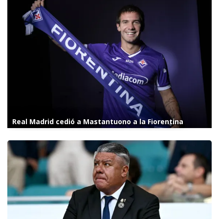
Real Madrid cedió a Mastantuono a la Fiorentina