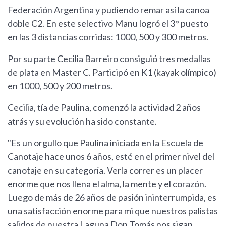
Federación Argentina y pudiendo remar así la canoa
doble C2. En este selectivo Manu logró el 3° puesto
en las 3 distancias corridas: 1000, 500 y 300 metros.
Por su parte Cecilia Barreiro consiguió tres medallas
de plata en Master C. Participó en K1 (kayak olímpico)
en 1000, 500 y 200 metros.
Cecilia, tía de Paulina, comenzó la actividad 2 años
atrás y su evolución ha sido constante.
"Es un orgullo que Paulina iniciada en la Escuela de
Canotaje hace unos 6 años, esté en el primer nivel del
canotaje en su categoría. Verla correr es un placer
enorme que nos llena el alma, la mente y el corazón.
Luego de más de 26 años de pasión ininterrumpida, es
una satisfacción enorme para mi que nuestros palistas
salidos de nuestra Laguna Don Tomás nos sigan