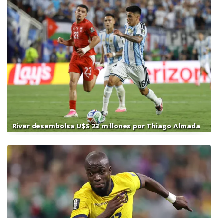
River desembolsa U$S 23 millones por Thiago Almada