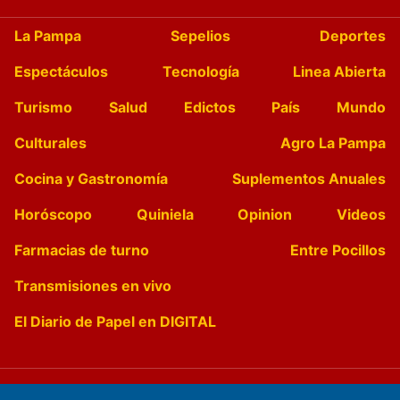
La Pampa
Sepelios
Deportes
Espectáculos
Tecnología
Linea Abierta
Turismo
Salud
Edictos
País
Mundo
Culturales
Agro La Pampa
Cocina y Gastronomía
Suplementos Anuales
Horóscopo
Quiniela
Opinion
Videos
Farmacias de turno
Entre Pocillos
Transmisiones en vivo
El Diario de Papel en DIGITAL