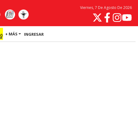
Viernes, 7 De Agosto De 2026
+ MÁS
INGRESAR