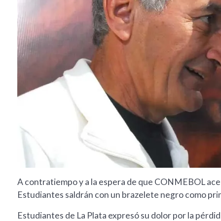
A contratiempo y a la espera de que CONMEBOL acept
Estudiantes saldrán con un brazelete negro como pr
Estudiantes de La Plata expresó su dolor por la pérd