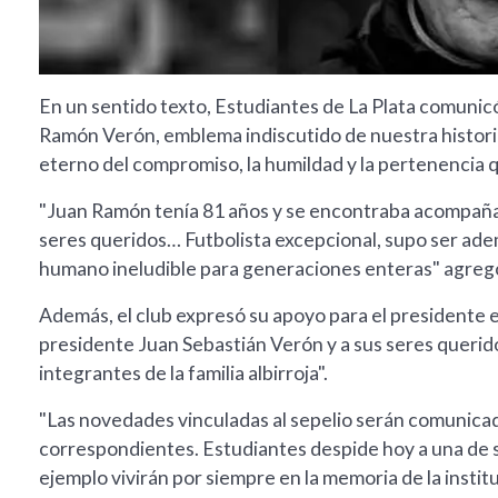
En un sentido texto, Estudiantes de La Plata comunic
Ramón Verón, emblema indiscutido de nuestra historia
eterno del compromiso, la humildad y la pertenencia q
"Juan Ramón tenía 81 años y se encontraba acompañado
seres queridos… Futbolista excepcional, supo ser a
humano ineludible para generaciones enteras" agreg
Además, el club expresó su apoyo para el presidente 
presidente Juan Sebastián Verón y a sus seres querid
integrantes de la familia albirroja".
"Las novedades vinculadas al sepelio serán comunica
correspondientes. Estudiantes despide hoy a una de s
ejemplo vivirán por siempre en la memoria de la insti