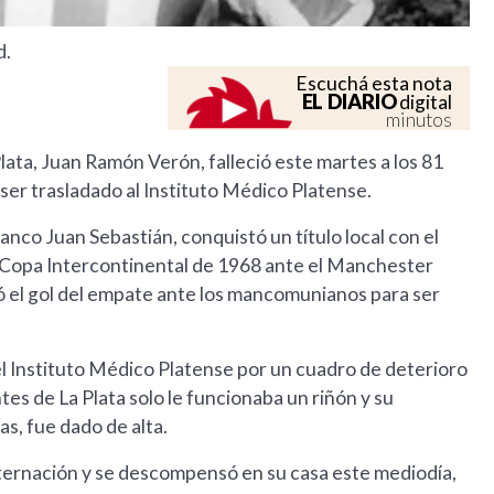
d.
Escuchá esta nota
EL DIARIO
digital
minutos
ata, Juan Ramón Verón, falleció este martes a los 81
er trasladado al Instituto Médico Platense.
lanco Juan Sebastián, conquistó un título local con el
da Copa Intercontinental de 1968 ante el Manchester
có el gol del empate ante los mancomunianos para ser
el Instituto Médico Platense por un cuadro de deterioro
tes de La Plata solo le funcionaba un riñón y su
as, fue dado de alta.
nternación y se descompensó en su casa este mediodía,