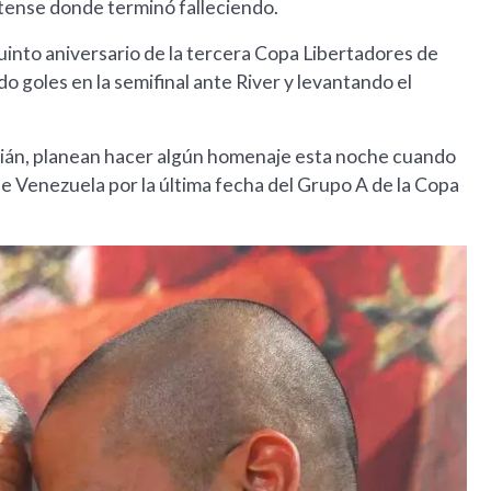
atense donde terminó falleciendo.
quinto aniversario de la tercera Copa Libertadores de
 goles en la semifinal ante River y levantando el
stián, planean hacer algún homenaje esta noche cuando
 Venezuela por la última fecha del Grupo A de la Copa