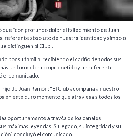
ó que "con profundo dolor el fallecimiento de Juan
, referente absoluto de nuestra identidad y símbolo
ue distinguen al Club".
 por su familia, recibiendo el cariño de todos sus
demás un formador comprometido y un referente
ó el comunicado.
e hijo de Juan Ramón: "El Club acompaña a nuestro
os en este duro momento que atraviesa a todos los
das oportunamente a través de los canales
us máximas leyendas. Su legado, su integridad y su
tución" concluyó el comunicado.