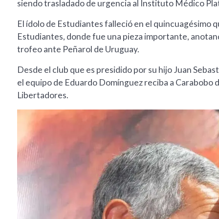
siendo trasladado de urgencia al Instituto Médico Pl
El ídolo de Estudiantes falleció en el quincuagésimo 
Estudiantes, donde fue una pieza importante, anotando
trofeo ante Peñarol de Uruguay.
Desde el club que es presidido por su hijo Juan Seba
el equipo de Eduardo Domínguez reciba a Carabobo de
Libertadores.