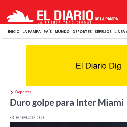
INICIO
LA PAMPA
PAÍS
MUNDO
DEPORTES
SEPELIOS
LINEA 
Deportes
Duro golpe para Inter Miami
30 ABRIL 2025 - 23:08