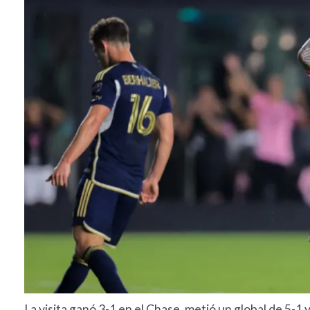
La visita ganó 3-1 en el Chase, metió un global de 5-1 y 