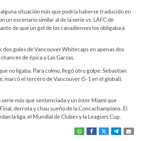
on alguna situación más que podría haberse traducido en
n un escenario similar al de la serie vs. LAFC de
ante de que un gol de los canadienses los obligaba a
o, dos goles de Vancouver Whitecaps en apenas dos
 chances de épica a Las Garzas.
e no ligaba. Para colmo, llegó otro golpe: Sebastian
e, marcó el tercero de Vancouver (5-1 en el global).
 serie más que sentenciada y un Inter Miami que
 Final, derrota y chau sueño de la Concachampions. El
an la liga, el Mundial de Clubes y la Leagues Cup.