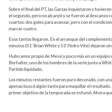
Sobre el final del PT, las Garzas inquietaron y tuvier
el segundo, pero no alcanzó y se fueron al descanso co
cuartos: dos goles para avanzar, pero con el condicion
marcar cuatro.
Esos tantos llegaron. En el arranque del complement
minutos (51' Brian White y 53' Pedro Vite) dejaron sin
Hubo amor propio de Messi y poco más en un equipo qu
Berhalter, uno de los hombres de la serie junto a Whit
Partido liquidado.
Los minutos restantes fueron puro decorado, con una
apenas buscó algún tanto para maquillar el resultado.
primer objetivo de la temporada se esfumó. Ahora qued