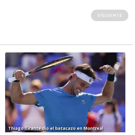
SIGUIENTE
Thiago Tirante dio el batacazo en Montreal