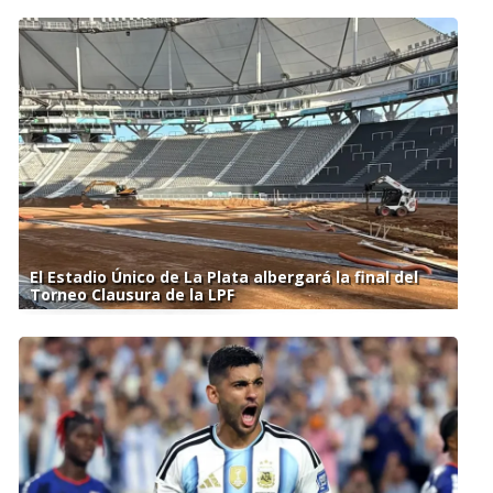
El Estadio Único de La Plata albergará la final del
Torneo Clausura de la LPF