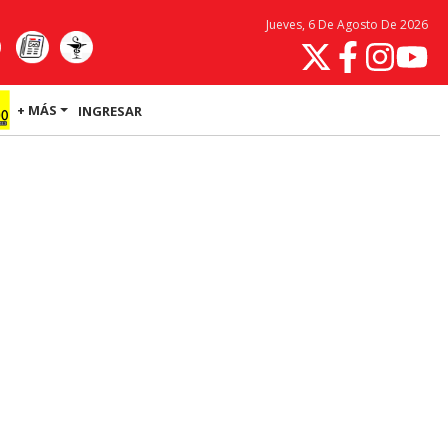
Jueves, 6 De Agosto De 2026
+ MÁS
INGRESAR