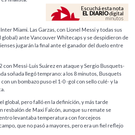
Escuchá esta nota
EL DIARIO
digital
minutos
nter Miami. Las Garzas, con Lionel Messi y todas sus
el global) ante Vancouver Whitecaps y se despidieron de
nses jugarán la final ante el ganador del duelo entre
2 con Messi-Luis Suárez en ataque y Sergio Busquets-
ada soñada llegó temprano: a los 8 minutos, Busquets
ue con un bombazo puso el 1-0 -gol con sello culé- y la
ca.
 global, pero falló en la definición, y más tarde
n resbalón de Maxi Falcón, aunque su remate se
ncuentro levantaba temperatura con forcejeos
ampo, que no pasó a mayores, pero era un fiel reflejo