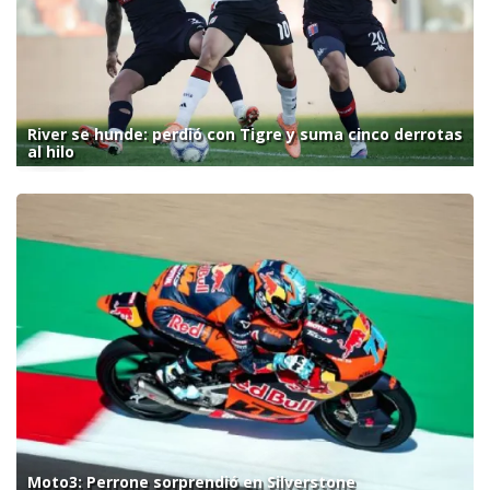
River se hunde: perdió con Tigre y suma cinco derrotas
al hilo
Moto3: Perrone sorprendió en Silverstone