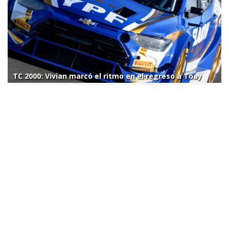
TC 2000: Vivian marcó el ritmo en el regreso a Toay