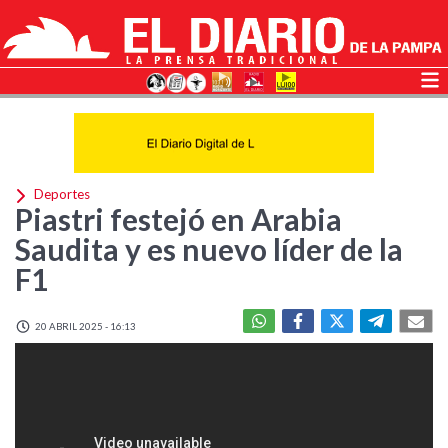
Deportes
Piastri festejó en Arabia
Saudita y es nuevo líder de la
F1
20 ABRIL 2025 - 16:13