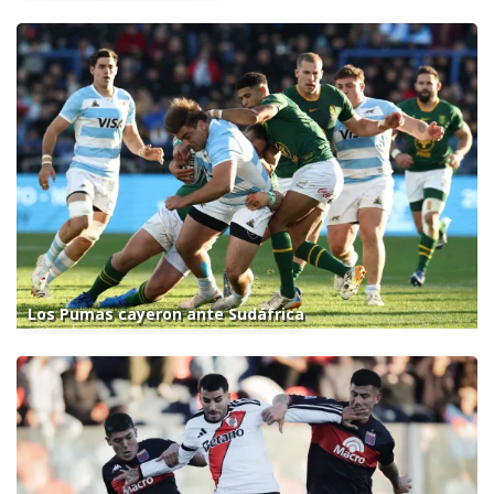
Los Pumas cayeron ante Sudáfrica