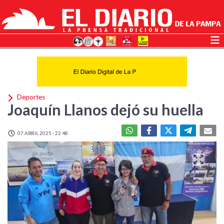
Deportes
Joaquín Llanos dejó su huella
07 ABRIL 2025 - 22:48