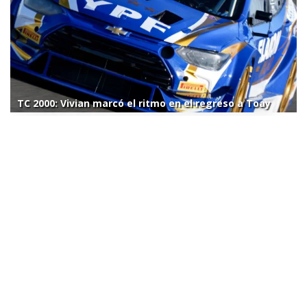
TC 2000: Vivian marcó el ritmo en el regreso a Toay