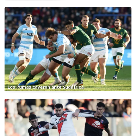
Los Pumas cayeron ante Sudáfrica