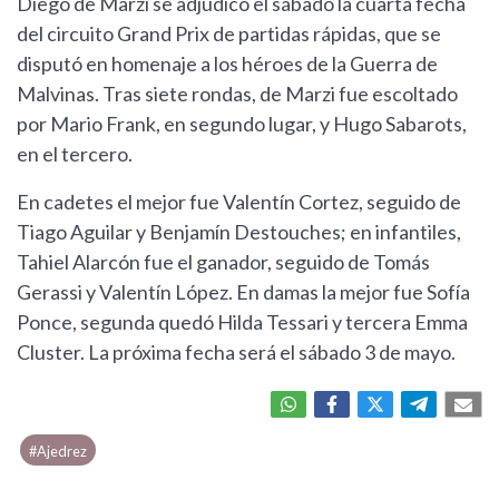
Diego de Marzi se adjudicó el sábado la cuarta fecha
del circuito Grand Prix de partidas rápidas, que se
disputó en homenaje a los héroes de la Guerra de
Malvinas. Tras siete rondas, de Marzi fue escoltado
por Mario Frank, en segundo lugar, y Hugo Sabarots,
en el tercero.
En cadetes el mejor fue Valentín Cortez, seguido de
Tiago Aguilar y Benjamín Destouches; en infantiles,
Tahiel Alarcón fue el ganador, seguido de Tomás
Gerassi y Valentín López. En damas la mejor fue Sofía
Ponce, segunda quedó Hilda Tessari y tercera Emma
Cluster. La próxima fecha será el sábado 3 de mayo.
#Ajedrez