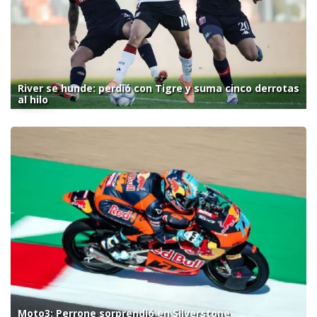
River se hunde: perdió con Tigre y suma cinco derrotas
al hilo
Moto3: Perrone sorprendió en Silverstone