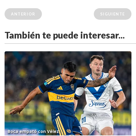
ANTERIOR
SIGUIENTE
También te puede interesar...
Boca empató con Vélez