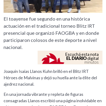
El toayense fue segundo en una histórica
actuación en el tradicional torneo Blitz IRT
presencial que organizó FAOGBA y en donde
participaron colosos de este deporte a nivel
nacional.
Escuchá esta nota
EL DIARIO
digital
minutos
Joaquín Isaías Llanos Kuhn brilló en el Blitz IRT
Héroes de Malvinas y dejó su huella ante la élite del
ajedrez nacional.
En una jornada vibrante y repleta de figuras
consagradas Llanos escribió una página inolvidable en