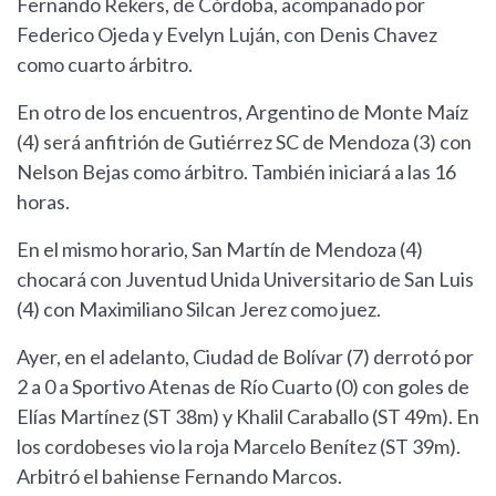
Fernando Rekers, de Córdoba, acompañado por
Federico Ojeda y Evelyn Luján, con Denis Chavez
como cuarto árbitro.
En otro de los encuentros, Argentino de Monte Maíz
(4) será anfitrión de Gutiérrez SC de Mendoza (3) con
Nelson Bejas como árbitro. También iniciará a las 16
horas.
En el mismo horario, San Martín de Mendoza (4)
chocará con Juventud Unida Universitario de San Luis
(4) con Maximiliano Silcan Jerez como juez.
Ayer, en el adelanto, Ciudad de Bolívar (7) derrotó por
2 a 0 a Sportivo Atenas de Río Cuarto (0) con goles de
Elías Martínez (ST 38m) y Khalil Caraballo (ST 49m). En
los cordobeses vio la roja Marcelo Benítez (ST 39m).
Arbitró el bahiense Fernando Marcos.