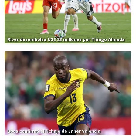
River desembolsa U$S 23 millones por Thiago Almada
Boca confirmó el fichaje de Enner Valencia