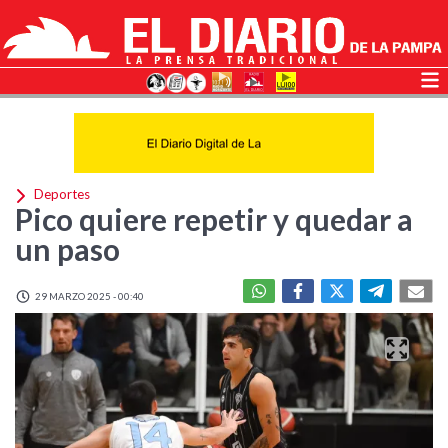
Deportes
Pico quiere repetir y quedar a
un paso
29 MARZO 2025 - 00:40