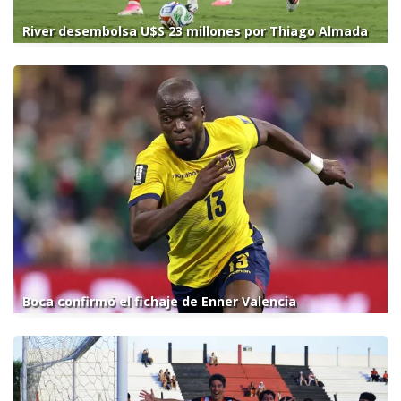
River desembolsa U$S 23 millones por Thiago Almada
Boca confirmó el fichaje de Enner Valencia