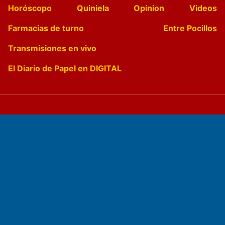
Horóscopo
Quiniela
Opinion
Videos
Farmacias de turno
Entre Pocillos
Transmisiones en vivo
El Diario de Papel en DIGITAL
Fundado por el
Doctor Antonio Nemesio