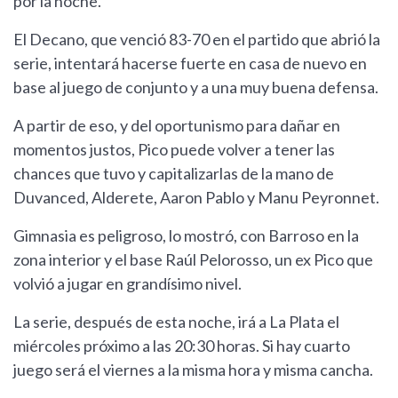
por la noche.
El Decano, que venció 83-70 en el partido que abrió la
serie, intentará hacerse fuerte en casa de nuevo en
base al juego de conjunto y a una muy buena defensa.
A partir de eso, y del oportunismo para dañar en
momentos justos, Pico puede volver a tener las
chances que tuvo y capitalizarlas de la mano de
Duvanced, Alderete, Aaron Pablo y Manu Peyronnet.
Gimnasia es peligroso, lo mostró, con Barroso en la
zona interior y el base Raúl Pelorosso, un ex Pico que
volvió a jugar en grandísimo nivel.
La serie, después de esta noche, irá a La Plata el
miércoles próximo a las 20:30 horas. Si hay cuarto
juego será el viernes a la misma hora y misma cancha.