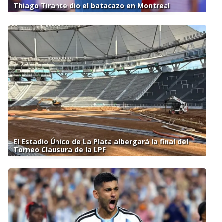
Thiago Tirante dio el batacazo en Montreal
El Estadio Único de La Plata albergará la final del
Torneo Clausura de la LPF