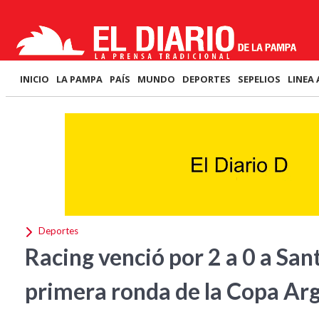
INICIO
LA PAMPA
PAÍS
MUNDO
DEPORTES
SEPELIOS
LINEA 
Deportes
Racing venció por 2 a 0 a San
primera ronda de la Copa Ar