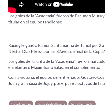
Los goles de la "Academia" fueron de Facundo Mura 
titular en el equipo tandilense
Racing le ganó a Ramón Santamarina de Tandil por 2 a 0
Néstor Díaz Pérez, por los 32avos de final de la Copa
Los goles del triunfo de la "Academia" fueron marcado
el delantero Maximiliano Salas, en el complemento.
Con la victoria, el equipo del entrenador Gustavo Cos
Juan y Gimnasia de Jujuy, por el pase a octavos de fina
Copa Argentina
Racing de Avellaneda
Tenca Hernández