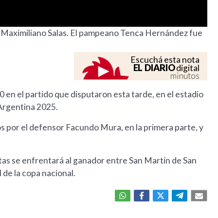
y Maximiliano Salas. El pampeano Tenca Hernández fue
Escuchá esta nota
EL DIARIO
digital
minutos
 en el partido que disputaron esta tarde, en el estadio
 Argentina 2025.
s por el defensor Facundo Mura, en la primera parte, y
tas se enfrentará al ganador entre San Martín de San
l de la copa nacional.