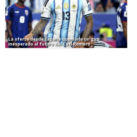
La oferta desde España que daría un giro
inesperado al futuro del Cuti Romero