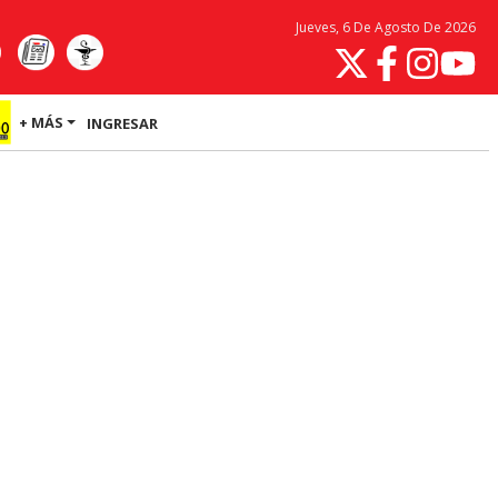
Jueves, 6 De Agosto De 2026
+ MÁS
INGRESAR