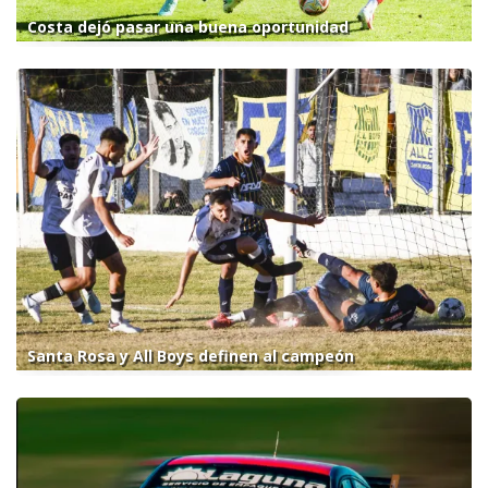
Costa dejó pasar una buena oportunidad
Santa Rosa y All Boys definen al campeón