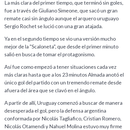
La más clara del primer tiempo, que terminó sin goles,
fue a través de Giuliano Simeone, que sacó un gran
remate casi sin ángulo aunque el arquero uruguayo
Sergio Rochet se lució con una gran atajada.
Ya en el segundo tiempo se vio una versión mucho
mejor de la "Scaloneta", que desde el primer minuto
salió en busca de tomar el protagonismo.
Así fue como empezó a tener situaciones cada vez
más claras hasta que a los 23 minutos Almada anotó el
único gol del partido con un tremendo remate desde
afuera del área que se clavó en el ángulo.
A partir de allí, Uruguay comenzó a buscar de manera
desesperada el gol, pero la defensa argentina
conformada por Nicolás Tagliafico, Cristian Romero,
Nicolás Otamendi y Nahuel Molina estuvo muy firme