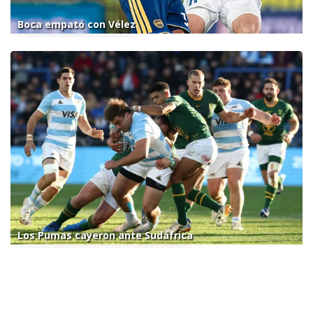
Boca empató con Vélez
Los Pumas cayeron ante Sudáfrica