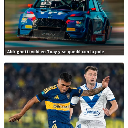
Aldrighetti voló en Toay y se quedó con la pole