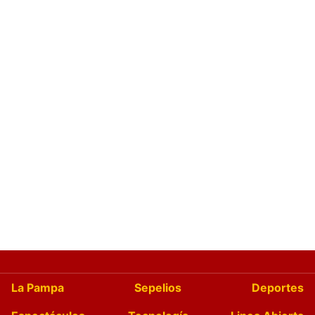
La Pampa
Sepelios
Deportes