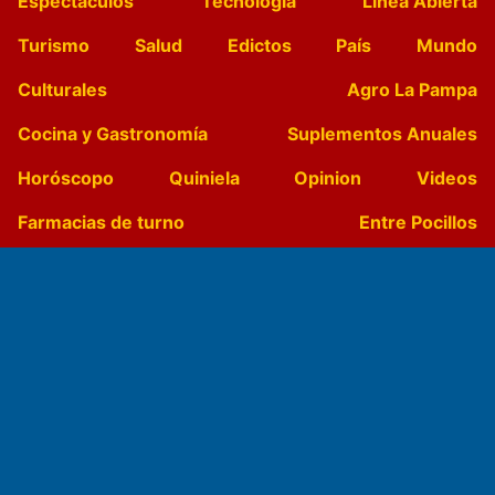
Espectáculos
Tecnología
Linea Abierta
Turismo
Salud
Edictos
País
Mundo
Culturales
Agro La Pampa
Cocina y Gastronomía
Suplementos Anuales
Horóscopo
Quiniela
Opinion
Videos
Farmacias de turno
Entre Pocillos
Transmisiones en vivo
El Diario de Papel en DIGITAL