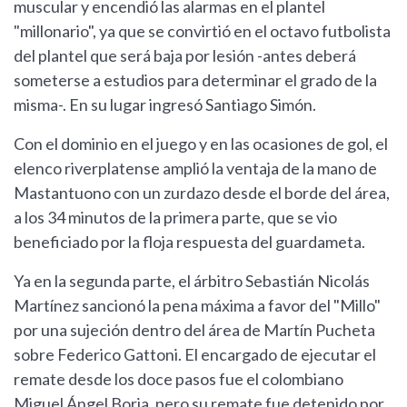
muscular y encendió las alarmas en el plantel
"millonario", ya que se convirtió en el octavo futbolista
del plantel que será baja por lesión -antes deberá
someterse a estudios para determinar el grado de la
misma-. En su lugar ingresó Santiago Simón.
Con el dominio en el juego y en las ocasiones de gol, el
elenco riverplatense amplió la ventaja de la mano de
Mastantuono con un zurdazo desde el borde del área,
a los 34 minutos de la primera parte, que se vio
beneficiado por la floja respuesta del guardameta.
Ya en la segunda parte, el árbitro Sebastián Nicolás
Martínez sancionó la pena máxima a favor del "Millo"
por una sujeción dentro del área de Martín Pucheta
sobre Federico Gattoni. El encargado de ejecutar el
remate desde los doce pasos fue el colombiano
Miguel Ángel Borja, pero su remate fue detenido por