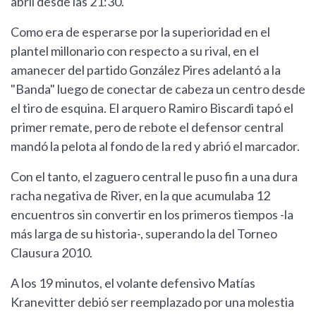
abril desde las 21:30.
Como era de esperarse por la superioridad en el
plantel millonario con respecto a su rival, en el
amanecer del partido González Pires adelantó a la
"Banda" luego de conectar de cabeza un centro desde
el tiro de esquina. El arquero Ramiro Biscardi tapó el
primer remate, pero de rebote el defensor central
mandó la pelota al fondo de la red y abrió el marcador.
Con el tanto, el zaguero central le puso fin a una dura
racha negativa de River, en la que acumulaba 12
encuentros sin convertir en los primeros tiempos -la
más larga de su historia-, superando la del Torneo
Clausura 2010.
A los 19 minutos, el volante defensivo Matías
Kranevitter debió ser reemplazado por una molestia