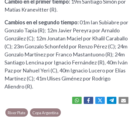
Cambio en el primer tiempo:
19m Santiago Simón por
Matías Kranevitter (R).
Cambios en el segundo tiempo:
01m Ian Subiabre por
Gonzalo Tapia (R); 12m Javier Pereyra por Arnaldo
González (C); 12m Jonatan Maciel por Khalil Caraballo
(C); 23m Gonzalo Schonfeld por Renzo Pérez (C); 24m
Gonzalo Martínez por Franco Mastantuono (R); 24m
Santiago Lencina por Ignacio Fernández (R), 40m Iván
Paz por Nahuel Yeri (C), 40m Ignacio Lucero por Elías
Martínez (C); 41m Ulises Giménez por Rodrigo
Aliendro (R).
River Plate
Copa Argentina