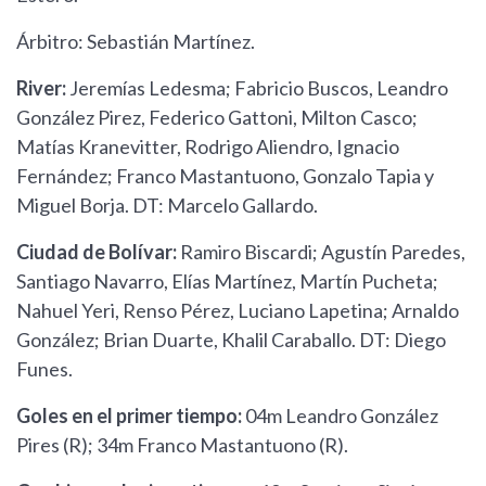
Árbitro: Sebastián Martínez.
River:
Jeremías Ledesma; Fabricio Buscos, Leandro
González Pirez, Federico Gattoni, Milton Casco;
Matías Kranevitter, Rodrigo Aliendro, Ignacio
Fernández; Franco Mastantuono, Gonzalo Tapia y
Miguel Borja. DT: Marcelo Gallardo.
Ciudad de Bolívar:
Ramiro Biscardi; Agustín Paredes,
Santiago Navarro, Elías Martínez, Martín Pucheta;
Nahuel Yeri, Renso Pérez, Luciano Lapetina; Arnaldo
González; Brian Duarte, Khalil Caraballo. DT: Diego
Funes.
Goles en el primer tiempo:
04m Leandro González
Pires (R); 34m Franco Mastantuono (R).