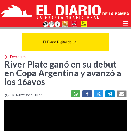
Deportes
River Plate ganó en su debut
en Copa Argentina y avanzó a
los 16avos
19 MARZO 2025 - 18:04