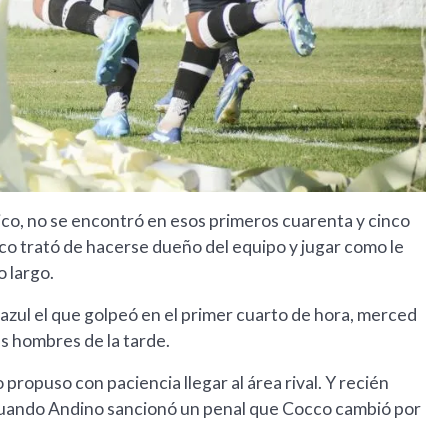
ico, no se encontró en esos primeros cuarenta y cinco
co trató de hacerse dueño del equipo y jugar como le
o largo.
riazul el que golpeó en el primer cuarto de hora, merced
es hombres de la tarde.
o propuso con paciencia llegar al área rival. Y recién
a cuando Andino sancionó un penal que Cocco cambió por