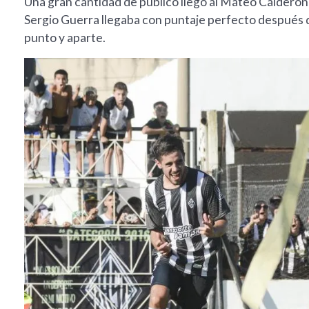
Una gran cantidad de público llegó al Mateo Calderón p
Sergio Guerra llegaba con puntaje perfecto después d
punto y aparte.