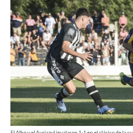
El Albo y el Auriazul igualaron 1-1 en el clásico de la