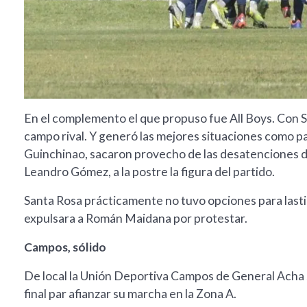
En el complemento el que propuso fue All Boys. Con Se
campo rival. Y generó las mejores situaciones como pa
Guinchinao, sacaron provecho de las desatenciones d
Leandro Gómez, a la postre la figura del partido.
Santa Rosa prácticamente no tuvo opciones para lasti
expulsara a Román Maidana por protestar.
Campos, sólido
De local la Unión Deportiva Campos de General Acha s
final par afianzar su marcha en la Zona A.