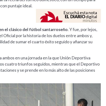
con puntaje ideal.
Escuchá esta nota
EL DIARIO
digital
minutos
en el clásico del fútbol santarroseño
. Y fue, por lejos,
l Oficial por la historia de los duelos entre ambos y,
ilidad de sumar el cuarto éxito seguido y afianzar su
ra ambos en una jornada en la que Unión Deportiva
los cuatro triunfos seguidos, mientras que el Deportivo
taciones y se prende en lo más alto de las posiciones