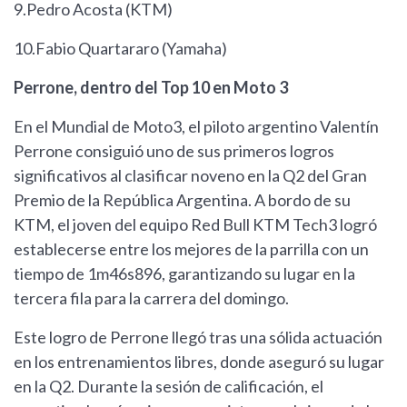
9.Pedro Acosta (KTM)
10.Fabio Quartararo (Yamaha)
Perrone, dentro del Top 10 en Moto 3
En el Mundial de Moto3, el piloto argentino Valentín
Perrone consiguió uno de sus primeros logros
significativos al clasificar noveno en la Q2 del Gran
Premio de la República Argentina. A bordo de su
KTM, el joven del equipo Red Bull KTM Tech3 logró
establecerse entre los mejores de la parrilla con un
tiempo de 1m46s896, garantizando su lugar en la
tercera fila para la carrera del domingo.
Este logro de Perrone llegó tras una sólida actuación
en los entrenamientos libres, donde aseguró su lugar
en la Q2. Durante la sesión de calificación, el