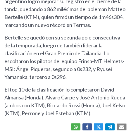
argentino logró mejorar su registro en el cierre de la
tanda, quedando a 862 milésimas del poleman Matteo
Bertelle (KTM), quien firmó un tiempo de 1m46s304,
marcando un nuevo récord en Termas.
Bertelle se quedó con su segunda pole consecutiva
de la temporada, luego de también liderar la
clasificación en el Gran Premio de Tailandia. Lo
escoltaron los pilotos del equipo Frinsa-MT Helmets-
MSI: Ángel Piqueras, segundo a 0s232, y Ryusei
Yamanaka, tercero a 0s296.
El top 10 de la clasificación lo completaron David
Almansa (Honda), Álvaro Carpe y José Antonio Rueda
(ambos con KTM), Riccardo Rossi (Honda), Joel Kelso
(KTM), Perrone y Joel Esteban (KTM).