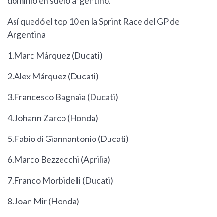
dominio en suelo argentino.
Así quedó el top 10 en la Sprint Race del GP de
Argentina
1.Marc Márquez (Ducati)
2.Alex Márquez (Ducati)
3.Francesco Bagnaia (Ducati)
4.Johann Zarco (Honda)
5.Fabio di Giannantonio (Ducati)
6.Marco Bezzecchi (Aprilia)
7.Franco Morbidelli (Ducati)
8.Joan Mir (Honda)