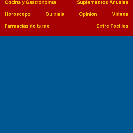
Cocina y Gastronomía
Suplementos Anuales
Horóscopo
Quiniela
Opinion
Videos
Farmacias de turno
Entre Pocillos
Transmisiones en vivo
El Diario de Papel en DIGITAL