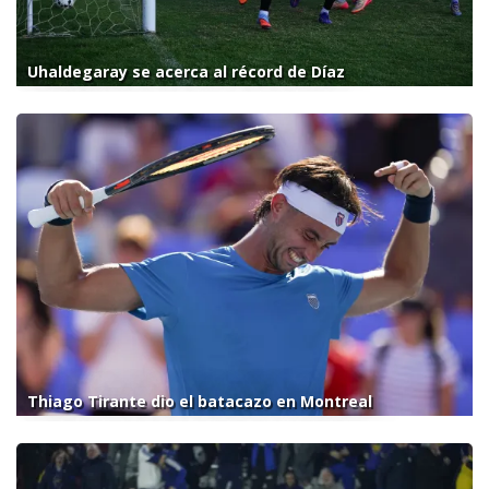
Uhaldegaray se acerca al récord de Díaz
Thiago Tirante dio el batacazo en Montreal