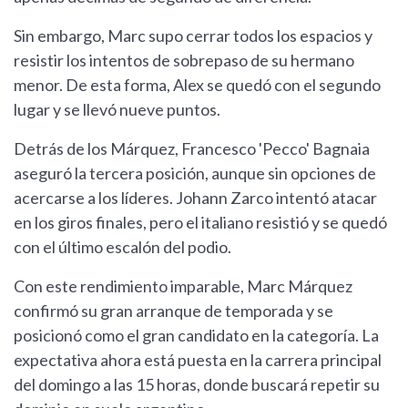
Sin embargo, Marc supo cerrar todos los espacios y
resistir los intentos de sobrepaso de su hermano
menor. De esta forma, Alex se quedó con el segundo
lugar y se llevó nueve puntos.
Detrás de los Márquez, Francesco 'Pecco' Bagnaia
aseguró la tercera posición, aunque sin opciones de
acercarse a los líderes. Johann Zarco intentó atacar
en los giros finales, pero el italiano resistió y se quedó
con el último escalón del podio.
Con este rendimiento imparable, Marc Márquez
confirmó su gran arranque de temporada y se
posicionó como el gran candidato en la categoría. La
expectativa ahora está puesta en la carrera principal
del domingo a las 15 horas, donde buscará repetir su