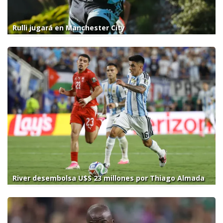
Rulli jugará en Manchester City
River desembolsa U$S 23 millones por Thiago Almada