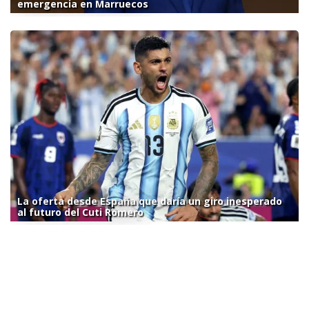
emergencia en Marruecos
La oferta desde España que daría un giro inesperado
al futuro del Cuti Romero