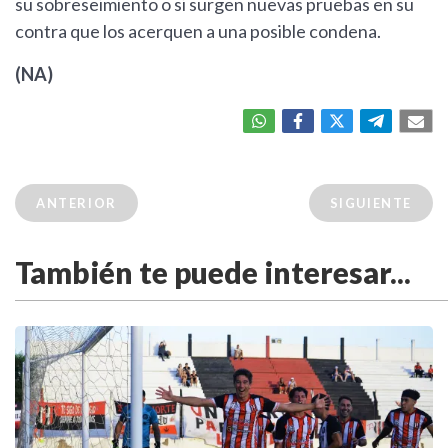
su sobreseimiento o si surgen nuevas pruebas en su
contra que los acerquen a una posible condena.
(NA)
ANTERIOR
SIGUIENTE
También te puede interesar...