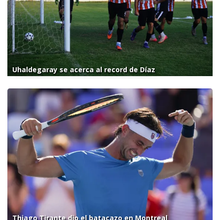
Uhaldegaray se acerca al record de Díaz
Thiago Tirante dio el batacazo en Montreal