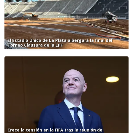
El Estadio Único de La Plata albergará la final del
Torneo Clausura de la LPF
Crece la tensión en la FIFA tras la reunión de