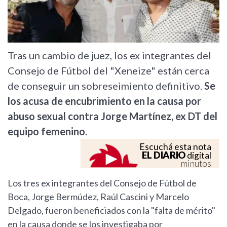
Tras un cambio de juez, los ex integrantes del
Consejo de Fútbol del "Xeneize" están cerca
de conseguir un sobreseimiento definitivo.
Se
los acusa de encubrimiento en la causa por
abuso sexual contra Jorge Martínez, ex DT del
equipo femenino.
Escuchá esta nota
EL DIARIO
digital
minutos
Los tres ex integrantes del Consejo de Fútbol de
Boca, Jorge Bermúdez, Raúl Cascini y Marcelo
Delgado, fueron beneficiados con la "falta de mérito"
en la causa donde se los investigaba por