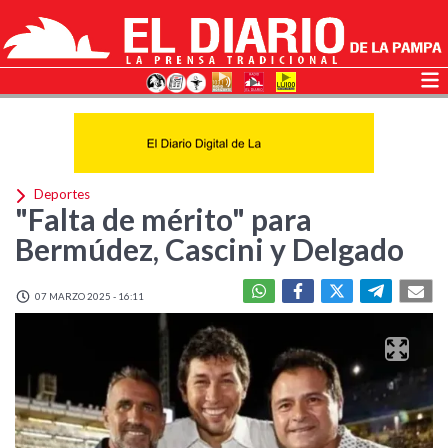
Deportes
"Falta de mérito" para
Bermúdez, Cascini y Delgado
07 MARZO 2025 - 16:11