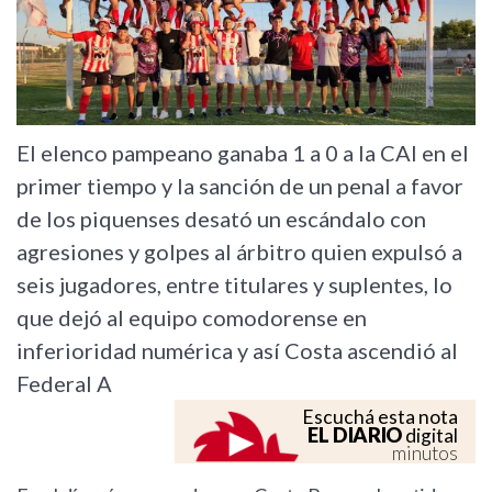
El elenco pampeano ganaba 1 a 0 a la CAI en el
primer tiempo y la sanción de un penal a favor
de los piquenses desató un escándalo con
agresiones y golpes al árbitro quien expulsó a
seis jugadores, entre titulares y suplentes, lo
que dejó al equipo comodorense en
inferioridad numérica y así Costa ascendió al
Federal A
Escuchá esta nota
EL DIARIO
digital
minutos