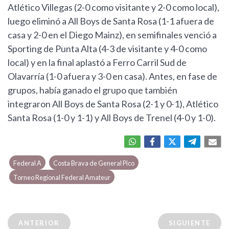
Atlético Villegas (2-0 como visitante y 2-0 como local),
luego eliminó a All Boys de Santa Rosa (1-1 afuera de
casa y 2-0 en el Diego Mainz), en semifinales venció a
Sporting de Punta Alta (4-3 de visitante y 4-0 como
local) y en la final aplastó a Ferro Carril Sud de
Olavarría (1-0 afuera y 3-0 en casa). Antes, en fase de
grupos, había ganado el grupo que también
integraron All Boys de Santa Rosa (2-1 y 0-1), Atlético
Santa Rosa (1-0 y 1-1) y All Boys de Trenel (4-0 y 1-0).
Federal A
Costa Brava de General Pico
Torneo Regional Federal Amateur
ANTERIOR
SIGUIENTE