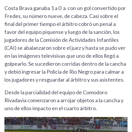
Costa Brava ganaba 1 a 0 a con un gol convertido por
Fredes, su número nueve, de cabeza. Casi sobre el
final del primer tiempo el árbitro cobró un penal a
favor del equipo piquense y luego de la sanción, los
jugadores de la Comisión de Actividades Infantiles
(CAI) se abalanzaron sobre el juez y hasta se pudo ver
en las imágenes televisivas que uno de ellos llegó a
golpearlo. Se sucedieron corridas dentro de la cancha
y debió ingresar la Policía de Rio Negro para calmar a
los jugadores y resguardar al árbitro y sus asistentes.
Desde la parcialidad del equipo de Comodoro
Rivadavia comenzaron a arrojar objetos a la cancha y
uno de ellos impacto en el cuarto árbitro.