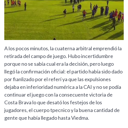
A los pocos minutos, la cuaterna arbitral emprendió la
retirada del campo de juego. Hubo incertidumbre
porque no se sabía cual era la decisión, pero luego
llegó la confirmación oficial: el partido había sido dado
por fianlizado por el referí ya que las expulsiones
dejaba en inferioridad numérica a la CAI y no se podía
continuar el juego con la consecuente victoria de
Costa Brava lo que desató los festejos de los
jugadores, el cuerpo tpecnico y la buena cantidad de
gente que había llegado hasta Viedma.