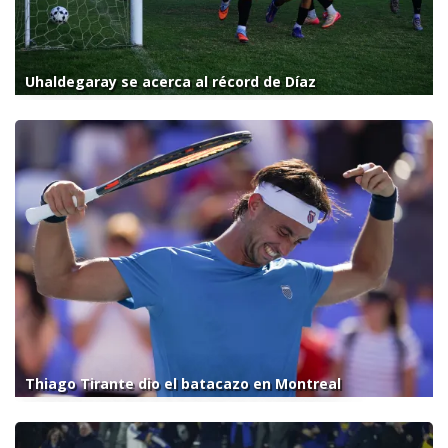
Uhaldegaray se acerca al récord de Díaz
Thiago Tirante dio el batacazo en Montreal