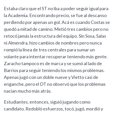
Estaba claro que el ST no iba a poder seguir igual para
la Academia. Encontrando precio, se fue al descanso
perdiendo por apenas un gol. Acá es cuando Costas se
quedó a mitad de camino. Metió tres cambios pero no
retocó jamás la estructura del equipo. Sin Sosa, Salas
ni Almendra, hizo cambios de nombres pero nunca
rompió la línea de tres centrales para sumar un
volante para intentar recuperar teniendo más gente.
Zaracho tampoco es de marca y se sumó al lado de
Barrios para seguir teniendo los mismos problemas.
Apenas jugó con un doble nueve y Vietto casi de
enganche, pero el DT no observó que los problemas
nacían mucho más atrás.
Estudiantes, entonces, siguió jugando como
candidato. Redobló esfuerzos, tocó, jugó, mordió y