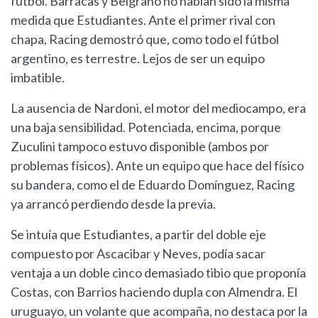
fútbol. Barracas y Belgrano no habían sido la misma
medida que Estudiantes. Ante el primer rival con
chapa, Racing demostró que, como todo el fútbol
argentino, es terrestre. Lejos de ser un equipo
imbatible.
La ausencia de Nardoni, el motor del mediocampo, era
una baja sensibilidad. Potenciada, encima, porque
Zuculini tampoco estuvo disponible (ambos por
problemas físicos). Ante un equipo que hace del físico
su bandera, como el de Eduardo Domínguez, Racing
ya arrancó perdiendo desde la previa.
Se intuía que Estudiantes, a partir del doble eje
compuesto por Ascacibar y Neves, podía sacar
ventaja a un doble cinco demasiado tibio que proponía
Costas, con Barrios haciendo dupla con Almendra. El
uruguayo, un volante que acompaña, no destaca por la