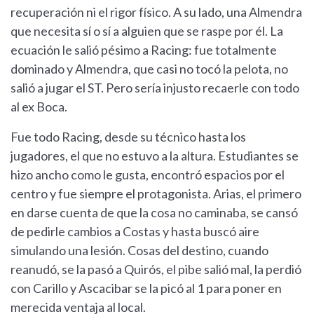
recuperación ni el rigor físico. A su lado, una Almendra
que necesita sí o sí a alguien que se raspe por él. La
ecuación le salió pésimo a Racing: fue totalmente
dominado y Almendra, que casi no tocó la pelota, no
salió a jugar el ST. Pero sería injusto recaerle con todo
al ex Boca.
Fue todo Racing, desde su técnico hasta los
jugadores, el que no estuvo a la altura. Estudiantes se
hizo ancho como le gusta, encontró espacios por el
centro y fue siempre el protagonista. Arias, el primero
en darse cuenta de que la cosa no caminaba, se cansó
de pedirle cambios a Costas y hasta buscó aire
simulando una lesión. Cosas del destino, cuando
reanudó, se la pasó a Quirós, el pibe salió mal, la perdió
con Carillo y Ascacibar se la picó al 1 para poner en
merecida ventaja al local.