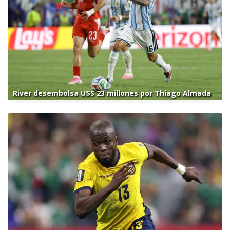
River desembolsa U$S 23 millones por Thiago Almada