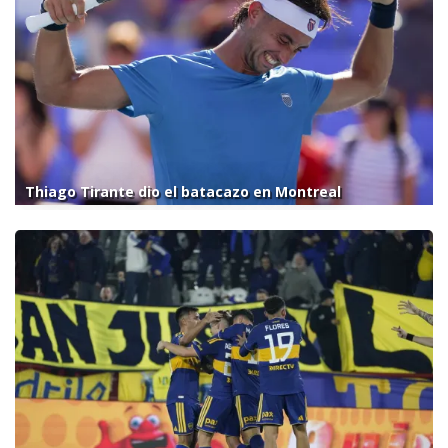
Thiago Tirante dio el batacazo en Montreal