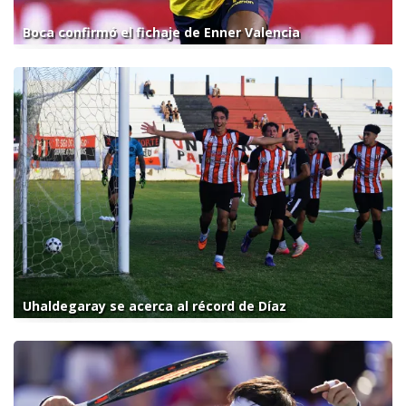
Boca confirmó el fichaje de Enner Valencia
Uhaldegaray se acerca al récord de Díaz