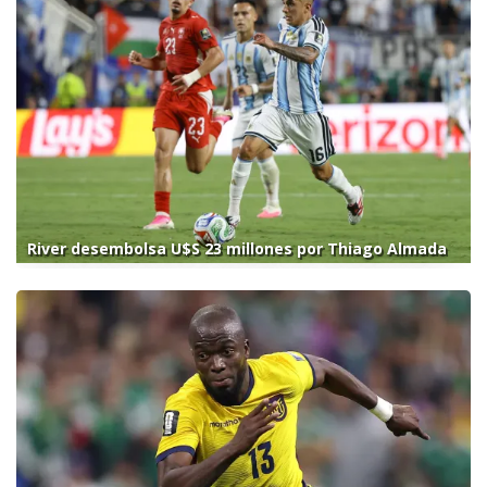
River desembolsa U$S 23 millones por Thiago Almada