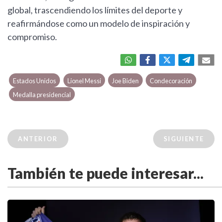
global, trascendiendo los límites del deporte y
reafirmándose como un modelo de inspiración y
compromiso.
Estados Unidos
Lionel Messi
Joe Biden
Condecoración
Medalla presidencial
ANTERIOR
SIGUIENTE
También te puede interesar...