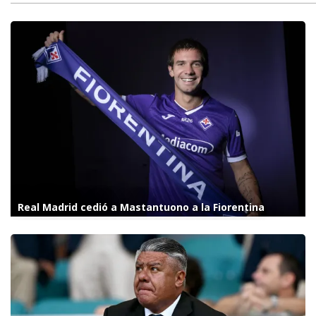
Real Madrid cedió a Mastantuono a la Fiorentina