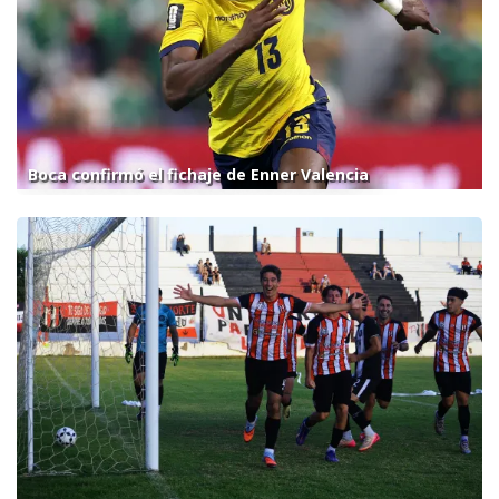
Boca confirmó el fichaje de Enner Valencia