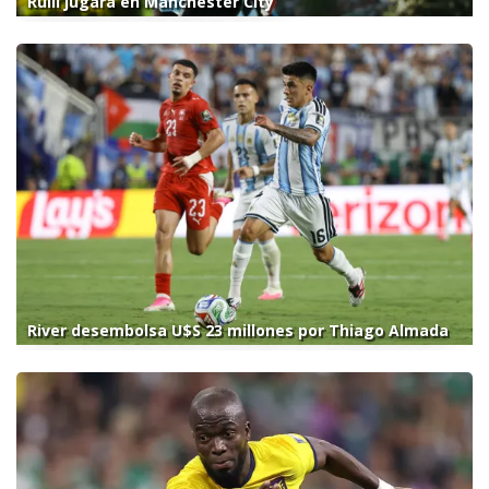
Rulli jugará en Manchester City
River desembolsa U$S 23 millones por Thiago Almada