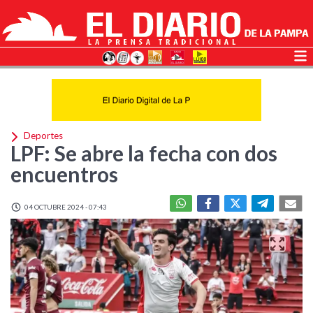
Deportes
LPF: Se abre la fecha con dos
encuentros
04 OCTUBRE 2024 - 07:43