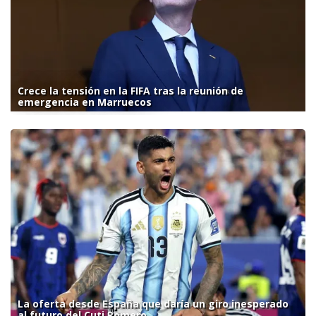
Crece la tensión en la FIFA tras la reunión de
emergencia en Marruecos
La oferta desde España que daría un giro inesperado
al futuro del Cuti Romero