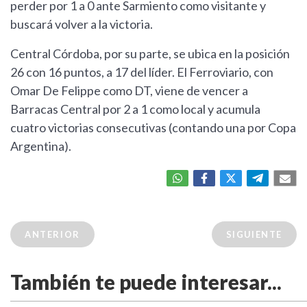
perder por 1 a 0 ante Sarmiento como visitante y
buscará volver a la victoria.
Central Córdoba, por su parte, se ubica en la posición
26 con 16 puntos, a 17 del líder. El Ferroviario, con
Omar De Felippe como DT, viene de vencer a
Barracas Central por 2 a 1 como local y acumula
cuatro victorias consecutivas (contando una por Copa
Argentina).
ANTERIOR
SIGUIENTE
También te puede interesar...