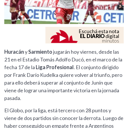
Escuchá esta nota
EL DIARIO
digital
minutos
Huracán
y
Sarmiento
jugarán hoy viernes, desde las
21 en el Estadio Tomás Adolfo Ducó, en el marco de la
fecha 17 de la
Liga Profesional
. El conjunto dirigido
por Frank Darío Kudelka quiere volver al triunfo, pero
para ello deberá superar al conjunto de Junín que
viene de lograr una importante victoria en la jornada
pasada.
El Globo, por la liga, está tercero con 28 puntos y
viene de dos partidos sin conocer la derrota. Luego de
haber conseguido un empate frente a Argentinos