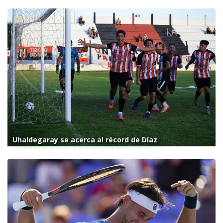
Uhaldegaray se acerca al récord de Díaz