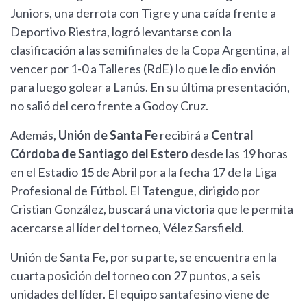
Juniors, una derrota con Tigre y una caída frente a
Deportivo Riestra, logró levantarse con la
clasificación a las semifinales de la Copa Argentina, al
vencer por 1-0 a Talleres (RdE) lo que le dio envión
para luego golear a Lanús. En su última presentación,
no salió del cero frente a Godoy Cruz.
Además,
Unión de Santa Fe
recibirá a
Central
Córdoba de Santiago del Estero
desde las 19 horas
en el Estadio 15 de Abril por a la fecha 17 de la Liga
Profesional de Fútbol. El Tatengue, dirigido por
Cristian González, buscará una victoria que le permita
acercarse al líder del torneo, Vélez Sarsfield.
Unión de Santa Fe, por su parte, se encuentra en la
cuarta posición del torneo con 27 puntos, a seis
unidades del líder. El equipo santafesino viene de