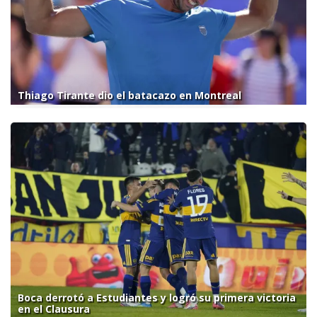
Thiago Tirante dio el batacazo en Montreal
Boca derrotó a Estudiantes y logró su primera victoria
en el Clausura