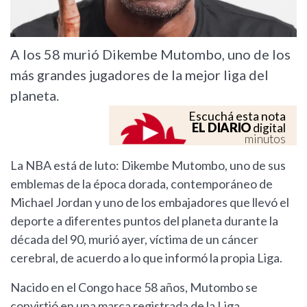
A los 58 murió Dikembe Mutombo, uno de los
más grandes jugadores de la mejor liga del
planeta.
Escuchá esta nota
EL DIARIO
digital
minutos
La NBA está de luto: Dikembe Mutombo, uno de sus
emblemas de la época dorada, contemporáneo de
Michael Jordan y uno de los embajadores que llevó el
deporte a diferentes puntos del planeta durante la
década del 90, murió ayer, víctima de un cáncer
cerebral, de acuerdo a lo que informó la propia Liga.
Nacido en el Congo hace 58 años, Mutombo se
convirtió en una marca registrada de la Liga