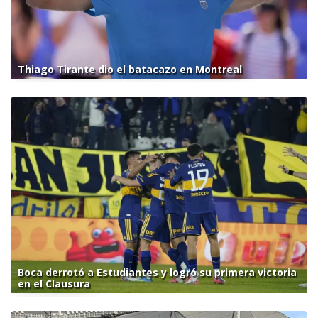
Thiago Tirante dio el batacazo en Montreal
Boca derrotó a Estudiantes y logró su primera victoria
en el Clausura