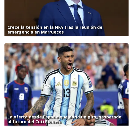
Crece la tensión en la FIFA tras la reunión de
emergencia en Marruecos
La oferta desde España que daría un giro inesperado
al futuro del Cuti Romero