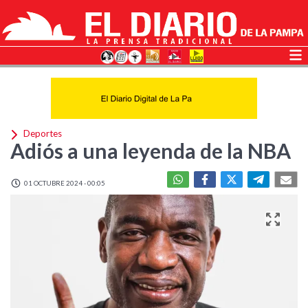
Deportes
Adiós a una leyenda de la NBA
01 OCTUBRE 2024 - 00:05