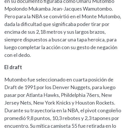
en su documento figuraba como Umaru Mutombo
Mpolondo Mukamba Jean-Jacques Wamutombo.
Pero para la NBA se convirtió en el Monte Mutombo,
dada la dificultad que significaba poder tirar por
encima de sus 2,18 metros y sus largos brazos,
siempre dispuestos a buscar una tapa heroica, para
luego completar la acción con su gesto de negación
con el dedo.
El draft
Mutombo fue seleccionado en cuarta posición de
Draft de 1991 por los Denver Nuggets, para luego
pasar por Atlanta Hawks, Phildelphia 76ers, New
Jersey Nets, New York Knicks y Houston Rockets.
Durante su trayectoria en la NBA, el pivot congoleño
promedió 9,8 puntos, 10,3 rebotes y 2,3 tapones por
encuentro. Su mítica camiseta 55 fue retirada en lo