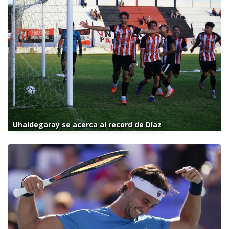
Uhaldegaray se acerca al record de Díaz