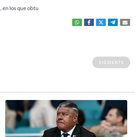
, en los que obtu
SIGUIENTE