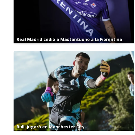
Real Madrid cedió a Mastantuono a la Fiorentina
Rulli jugará en Manchester City