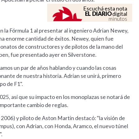
Escuchá esta nota
EL DIARIO
digital
minutos
n la Fórmula 1 al presentar al ingeniero Adrian Newey,
na enorme cantidad de éxitos. Newey, quien fue
natos de constructores y de pilotos de la mano del
pen, fue presentado ayer en Silverstone.
levamos un par de años hablando y cuando las cosas
nante de nuestra historia. Adrian se unirá, primero
po de F1".
025, así que su impacto en los monoplazas se notará de
 importante cambio de reglas.
006) y piloto de Aston Martin destacó: "la visión de
mpus), con Adrian, con Honda, Aramco, el nuevo túnel
".