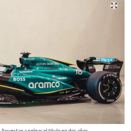
 Apuestan a pelear el título en dos años.