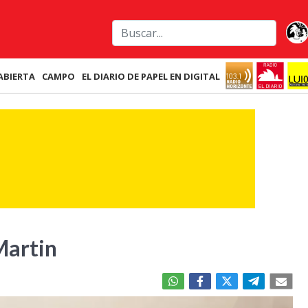
ABIERTA
CAMPO
EL DIARIO DE PAPEL EN DIGITAL
Martin