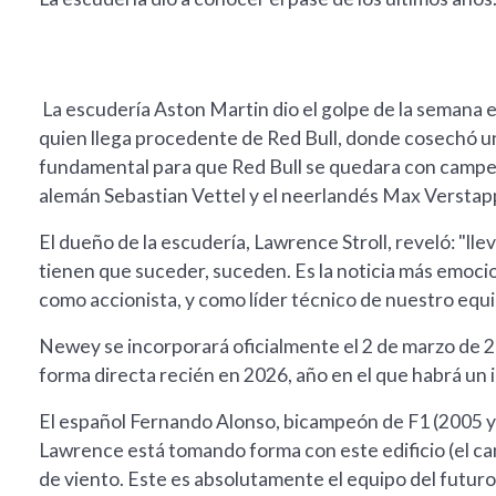
La escudería Aston Martin dio el golpe de la semana e
quien llega procedente de Red Bull, donde cosechó u
fundamental para que Red Bull se quedara con campeo
alemán Sebastian Vettel y el neerlandés Max Verstap
El dueño de la escudería, Lawrence Stroll, reveló: "l
tienen que suceder, suceden. Es la noticia más emocio
como accionista, y como líder técnico de nuestro equi
Newey se incorporará oficialmente el 2 de marzo de 2
forma directa recién en 2026, año en el que habrá un
El español Fernando Alonso, bicampeón de F1 (2005 y 2
Lawrence está tomando forma con este edificio (el ca
de viento. Este es absolutamente el equipo del futuro