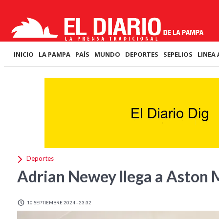
INICIO
LA PAMPA
PAÍS
MUNDO
DEPORTES
SEPELIOS
LINEA 
Deportes
Adrian Newey llega a Aston 
10 SEPTIEMBRE 2024 - 23:32