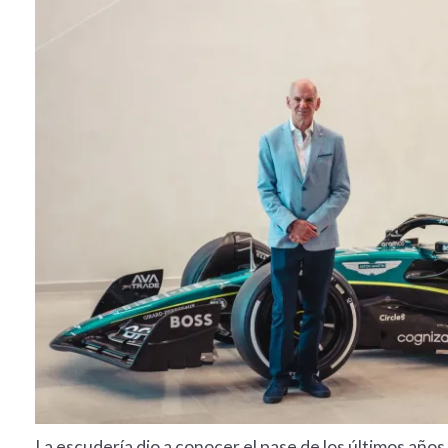
La escudería dio a conocer el pase de los últimos años.