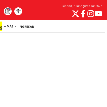
Sábado, 8 De Agosto De 2026
+ MÁS
INGRESAR