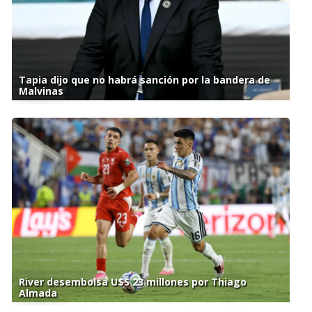
Tapia dijo que no habrá sanción por la bandera de
Malvinas
River desembolsa U$S 23 millones por Thiago
Almada