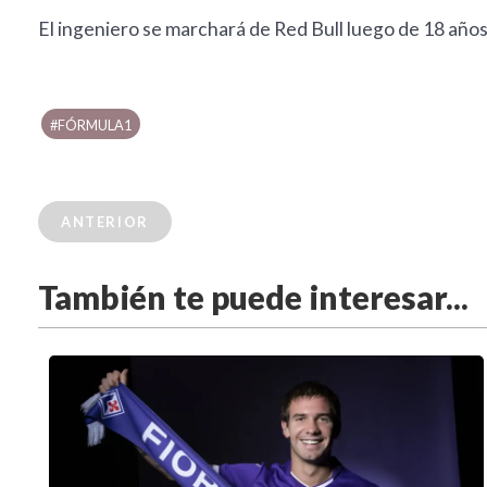
El ingeniero se marchará de Red Bull luego de 18 años
#FÓRMULA1
ANTERIOR
También te puede interesar...