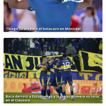
Thiago Tirante dio el batacazo en Montreal
Boca derrotó a Estudiantes y logró su primera victoria
en el Clausura