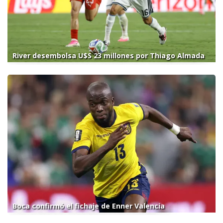
River desembolsa U$S 23 millones por Thiago Almada
Boca confirmó el fichaje de Enner Valencia