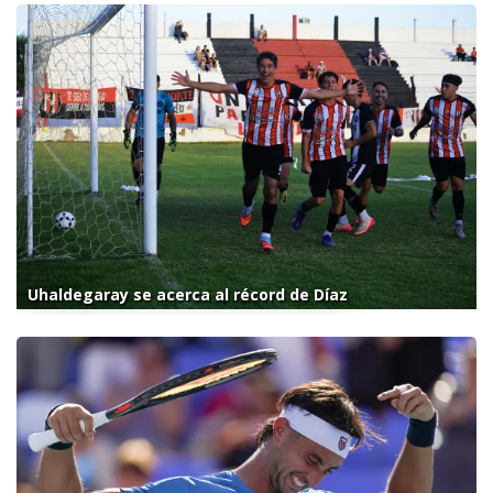
Uhaldegaray se acerca al récord de Díaz