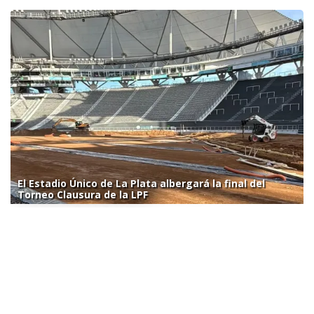
El Estadio Único de La Plata albergará la final del
Torneo Clausura de la LPF