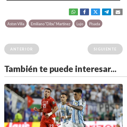
Aston Villa
Emiliano "Dibu" Martínez
Lujo
Pisada
ANTERIOR
SIGUIENTE
También te puede interesar...