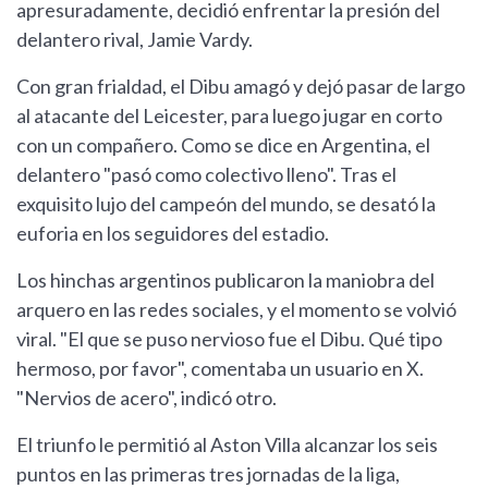
apresuradamente, decidió enfrentar la presión del
delantero rival, Jamie Vardy.
Con gran frialdad, el Dibu amagó y dejó pasar de largo
al atacante del Leicester, para luego jugar en corto
con un compañero. Como se dice en Argentina, el
delantero "pasó como colectivo lleno". Tras el
exquisito lujo del campeón del mundo, se desató la
euforia en los seguidores del estadio.
Los hinchas argentinos publicaron la maniobra del
arquero en las redes sociales, y el momento se volvió
viral. "El que se puso nervioso fue el Dibu. Qué tipo
hermoso, por favor", comentaba un usuario en X.
"Nervios de acero", indicó otro.
El triunfo le permitió al Aston Villa alcanzar los seis
puntos en las primeras tres jornadas de la liga,