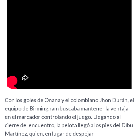
Con los goles de Onana y el colombiano Jhon Durán, el
equipo de Birmingham buscaba mantener la ventaja
en el marcador controlando el juego. Llegando al
cierre del encuentro, la pelota llegó a los pies del Dibu
Martínez, quien, en lugar de despejar