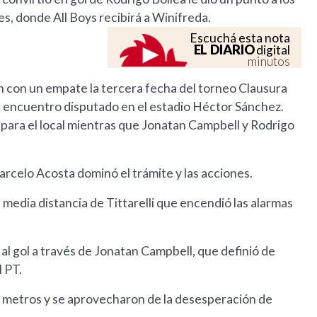
es, donde All Boys recibirá a Winifreda.
Escuchá esta nota
EL DIARIO
digital
minutos
n con un empate la tercera fecha del torneo Clausura
del encuentro disputado en el estadio Héctor Sánchez.
n para el local mientras que Jonatan Campbell y Rodrigo
arcelo Acosta dominó el trámite y las acciones.
 media distancia de Tittarelli que encendió las alarmas
l gol a través de Jonatan Campbell, que definió de
 PT.
os metros y se aprovecharon de la desesperación de