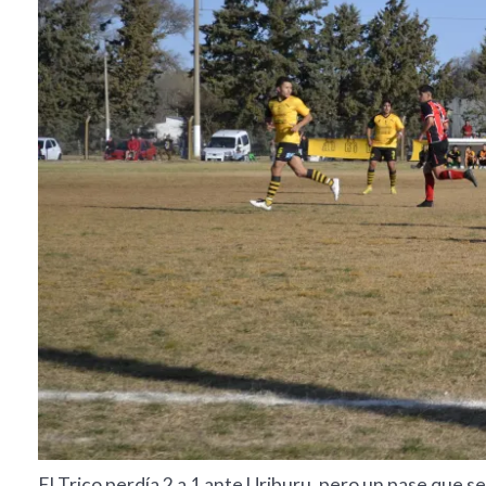
El Trico perdía 2 a 1 ante Uriburu, pero un pase que se