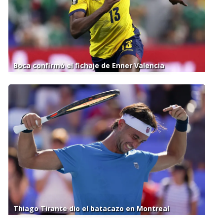
Boca confirmó el fichaje de Enner Valencia
Thiago Tirante dio el batacazo en Montreal