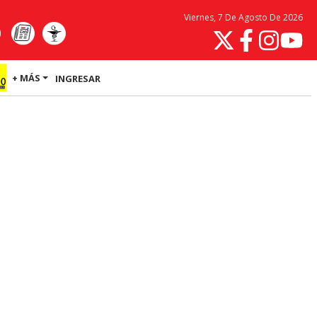
Viernes, 7 De Agosto De 2026
+ MÁS
INGRESAR