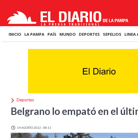
INICIO
LA PAMPA
PAÍS
MUNDO
DEPORTES
SEPELIOS
LINEA 
Deportes
Belgrano lo empató en el últ
14 AGOSTO 2022 - 08:11