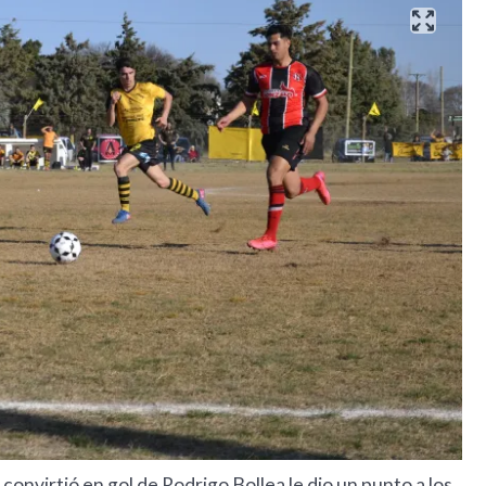
 convirtió en gol de Rodrigo Bollea le dio un punto a los