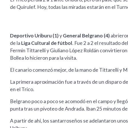
de Quirulef. Hoy, todas las miradas estarán en el Turn
Deportivo Uriburu (1)
y
General Belgrano (4)
abriero
de la
Liga Cultural de fútbol
. Fue 2 a 2 el resultado 
Fermín Tittarelli y Giuliano López Roldán convirtiero
Bollea lo hicieron para la visita.
El canario comenzó mejor, de la mano de Tittarelli y M
La primera aproximación fue a través de un disparo de
en el Trico.
Belgrano poco a poco se acomodó en el campo y llegó a
punta tras un pivoteo de Andrada. Iban 25 minutos del
A partir de ahí, los santarroseños se adelantaron un