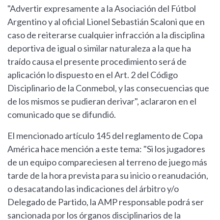
"Advertir expresamente a la Asociación del Fútbol
Argentino y al oficial Lionel Sebastián Scaloni que en
caso de reiterarse cualquier infracción a la disciplina
deportiva de igual o similar naturaleza a la que ha
traído causa el presente procedimiento será de
aplicación lo dispuesto en el Art. 2 del Código
Disciplinario de la Conmebol, y las consecuencias que
de los mismos se pudieran derivar", aclararon en el
comunicado que se difundió.
El mencionado artículo 145 del reglamento de Copa
América hace mención a este tema: "Si los jugadores
de un equipo compareciesen al terreno de juego más
tarde de la hora prevista para su inicio o reanudación,
o desacatando las indicaciones del árbitro y/o
Delegado de Partido, la AMP responsable podrá ser
sancionada por los órganos disciplinarios de la