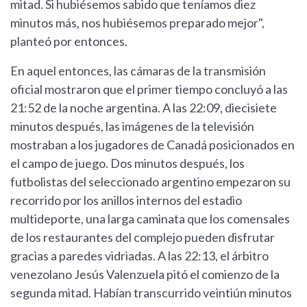
mitad. Si hubiésemos sabido que teníamos diez
minutos más, nos hubiésemos preparado mejor",
planteó por entonces.
En aquel entonces, las cámaras de la transmisión
oficial mostraron que el primer tiempo concluyó a las
21:52 de la noche argentina. A las 22:09, diecisiete
minutos después, las imágenes de la televisión
mostraban a los jugadores de Canadá posicionados en
el campo de juego. Dos minutos después, los
futbolistas del seleccionado argentino empezaron su
recorrido por los anillos internos del estadio
multideporte, una larga caminata que los comensales
de los restaurantes del complejo pueden disfrutar
gracias a paredes vidriadas. A las 22:13, el árbitro
venezolano Jesús Valenzuela pitó el comienzo de la
segunda mitad. Habían transcurrido veintiún minutos