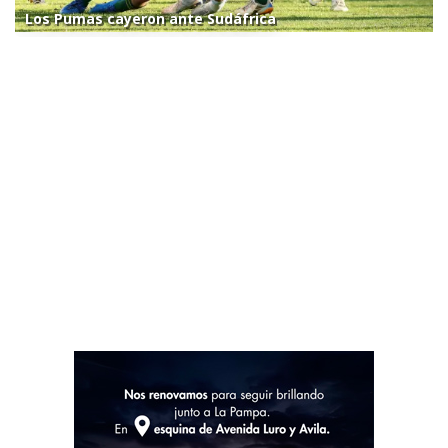
Los Pumas cayeron ante Sudáfrica