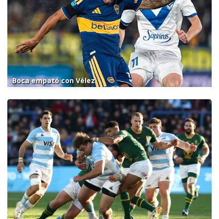
Boca empató con Vélez