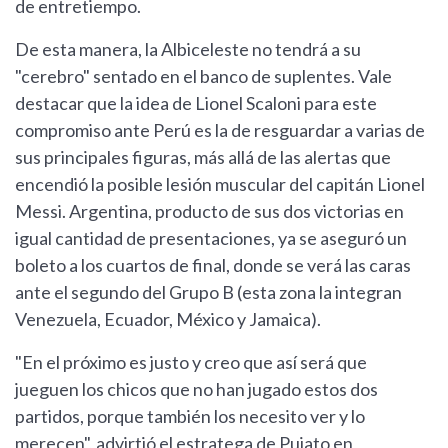
de entretiempo.
De esta manera, la Albiceleste no tendrá a su
"cerebro" sentado en el banco de suplentes. Vale
destacar que la idea de Lionel Scaloni para este
compromiso ante Perú es la de resguardar a varias de
sus principales figuras, más allá de las alertas que
encendió la posible lesión muscular del capitán Lionel
Messi. Argentina, producto de sus dos victorias en
igual cantidad de presentaciones, ya se aseguró un
boleto a los cuartos de final, donde se verá las caras
ante el segundo del Grupo B (esta zona la integran
Venezuela, Ecuador, México y Jamaica).
"En el próximo es justo y creo que así será que
jueguen los chicos que no han jugado estos dos
partidos, porque también los necesito ver y lo
merecen", advirtió el estratega de Pujato en