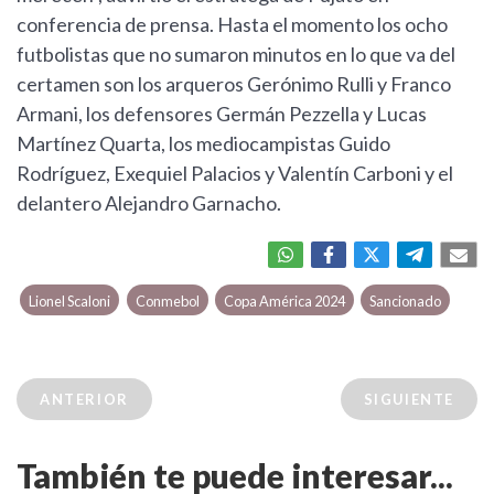
conferencia de prensa. Hasta el momento los ocho
futbolistas que no sumaron minutos en lo que va del
certamen son los arqueros Gerónimo Rulli y Franco
Armani, los defensores Germán Pezzella y Lucas
Martínez Quarta, los mediocampistas Guido
Rodríguez, Exequiel Palacios y Valentín Carboni y el
delantero Alejandro Garnacho.
Lionel Scaloni
Conmebol
Copa América 2024
Sancionado
ANTERIOR
SIGUIENTE
También te puede interesar...