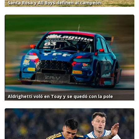
Santa Rosa y All Boys definen al campeón
Aldrighetti voló en Toay y se quedó con la pole