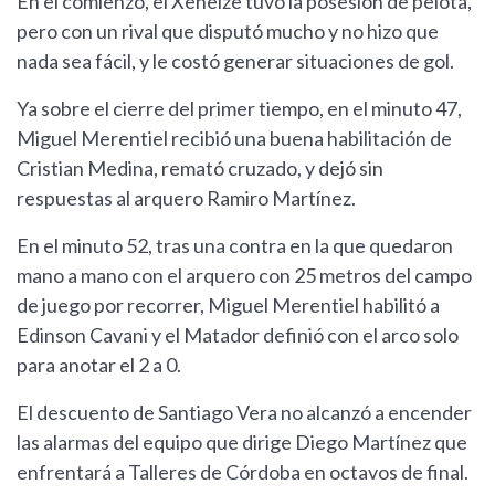
En el comienzo, el Xeneize tuvo la posesión de pelota,
pero con un rival que disputó mucho y no hizo que
nada sea fácil, y le costó generar situaciones de gol.
Ya sobre el cierre del primer tiempo, en el minuto 47,
Miguel Merentiel recibió una buena habilitación de
Cristian Medina, remató cruzado, y dejó sin
respuestas al arquero Ramiro Martínez.
En el minuto 52, tras una contra en la que quedaron
mano a mano con el arquero con 25 metros del campo
de juego por recorrer, Miguel Merentiel habilitó a
Edinson Cavani y el Matador definió con el arco solo
para anotar el 2 a 0.
El descuento de Santiago Vera no alcanzó a encender
las alarmas del equipo que dirige Diego Martínez que
enfrentará a Talleres de Córdoba en octavos de final.