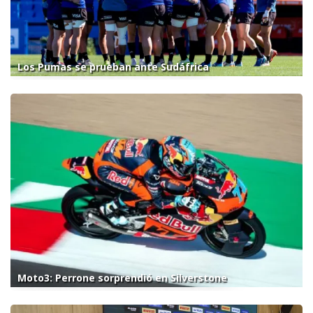
Los Pumas se prueban ante Sudáfrica
Moto3: Perrone sorprendió en Silverstone