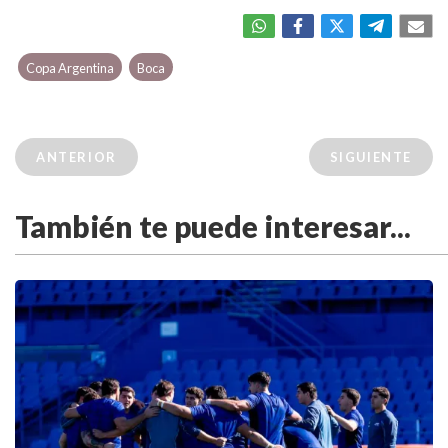
Copa Argentina
Boca
ANTERIOR
SIGUIENTE
También te puede interesar...