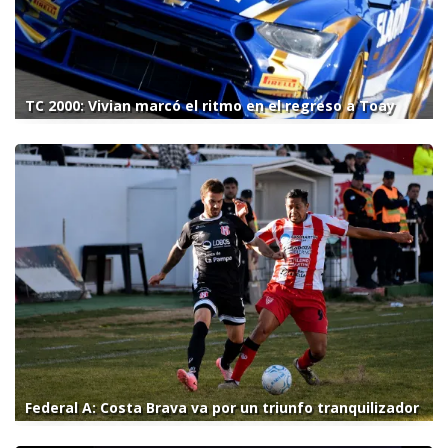
TC 2000: Vivian marcó el ritmo en el regreso a Toay
Federal A: Costa Brava va por un triunfo tranquilizador