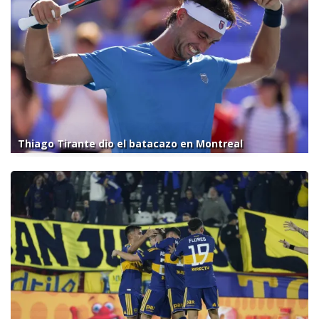
Thiago Tirante dio el batacazo en Montreal