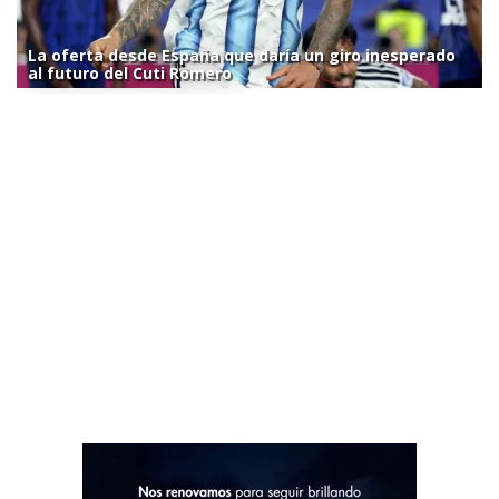
La oferta desde España que daría un giro inesperado
al futuro del Cuti Romero