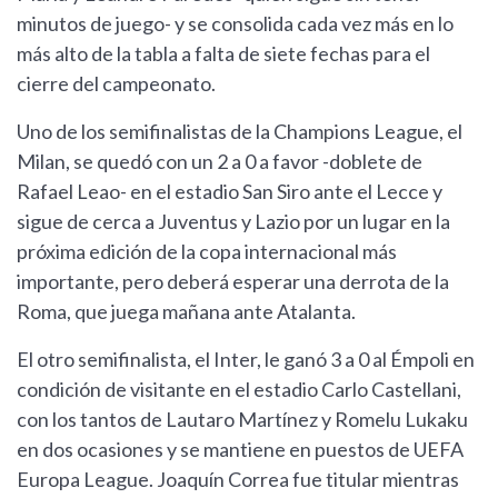
minutos de juego- y se consolida cada vez más en lo
más alto de la tabla a falta de siete fechas para el
cierre del campeonato.
Uno de los semifinalistas de la Champions League, el
Milan, se quedó con un 2 a 0 a favor -doblete de
Rafael Leao- en el estadio San Siro ante el Lecce y
sigue de cerca a Juventus y Lazio por un lugar en la
próxima edición de la copa internacional más
importante, pero deberá esperar una derrota de la
Roma, que juega mañana ante Atalanta.
El otro semifinalista, el Inter, le ganó 3 a 0 al Émpoli en
condición de visitante en el estadio Carlo Castellani,
con los tantos de Lautaro Martínez y Romelu Lukaku
en dos ocasiones y se mantiene en puestos de UEFA
Europa League. Joaquín Correa fue titular mientras