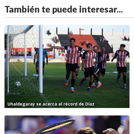
También te puede interesar...
Uhaldegaray se acerca al récord de Díaz