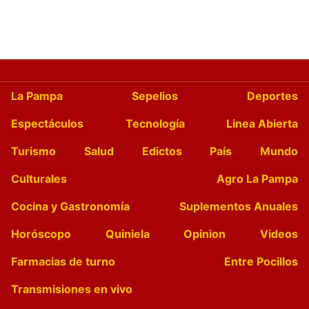
La Pampa
Sepelios
Deportes
Espectáculos
Tecnología
Linea Abierta
Turismo
Salud
Edictos
País
Mundo
Culturales
Agro La Pampa
Cocina y Gastronomía
Suplementos Anuales
Horóscopo
Quiniela
Opinion
Videos
Farmacias de turno
Entre Pocillos
Transmisiones en vivo