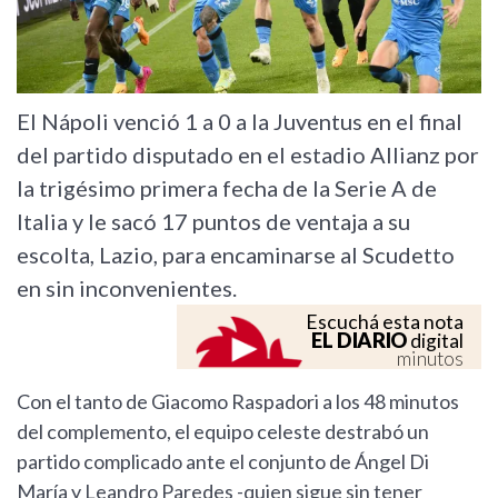
El Nápoli venció 1 a 0 a la Juventus en el final
del partido disputado en el estadio Allianz por
la trigésimo primera fecha de la Serie A de
Italia y le sacó 17 puntos de ventaja a su
escolta, Lazio, para encaminarse al Scudetto
en sin inconvenientes.
Escuchá esta nota
EL DIARIO
digital
minutos
Con el tanto de Giacomo Raspadori a los 48 minutos
del complemento, el equipo celeste destrabó un
partido complicado ante el conjunto de Ángel Di
María y Leandro Paredes -quien sigue sin tener