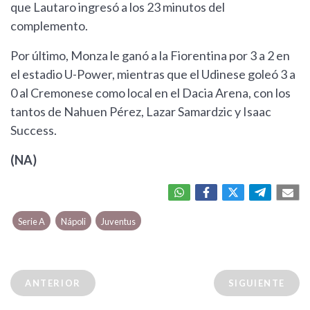
que Lautaro ingresó a los 23 minutos del
complemento.
Por último, Monza le ganó a la Fiorentina por 3 a 2 en
el estadio U-Power, mientras que el Udinese goleó 3 a
0 al Cremonese como local en el Dacia Arena, con los
tantos de Nahuen Pérez, Lazar Samardzic y Isaac
Success.
(NA)
Serie A
Nápoli
Juventus
ANTERIOR
SIGUIENTE