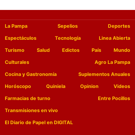
La Pampa
Sepelios
Deportes
Espectáculos
Tecnología
Linea Abierta
Turismo
Salud
Edictos
País
Mundo
Culturales
Agro La Pampa
Cocina y Gastronomía
Suplementos Anuales
Horóscopo
Quiniela
Opinion
Videos
Farmacias de turno
Entre Pocillos
Transmisiones en vivo
El Diario de Papel en DIGITAL