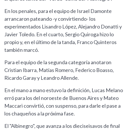
En los penales, para el equipo de Israel Damonte
arrancaron pateando -y convirtiendo- los
experimentados Lisandro López, Alejandro Donatti y
Javier Toledo. En el cuarto, Sergio Quiroga hizo lo
propio y, en el último de la tanda, Franco Quinteros
también marcó.
Para el equipo de la segunda categoría anotaron
Cristian Ibarra, Matías Romero, Federico Boasso,
Ricardo Garay y Leandro Allende.
En el mano a mano estuvo la definición, Lucas Melano
erró para los del noroeste de Buenos Aires y Mateo
Maccari convirtió, con suspenso, para darle el pase a
los chaqueños a la próxima fase.
El "Albinegro", que avanza a los dieciseisavos de final