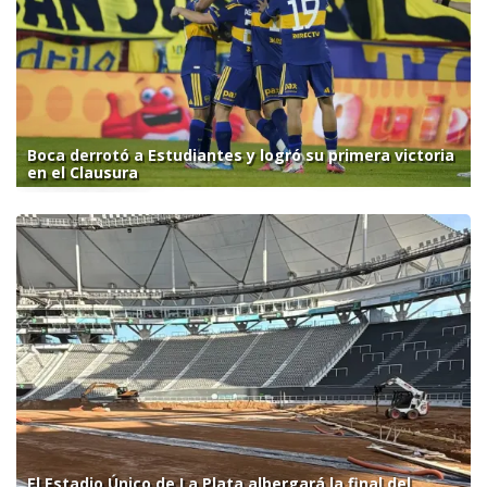
Boca derrotó a Estudiantes y logró su primera victoria
en el Clausura
El Estadio Único de La Plata albergará la final del