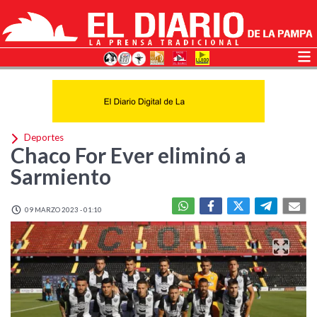
Deportes
Chaco For Ever eliminó a
Sarmiento
09 MARZO 2023 - 01:10