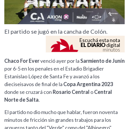
El partido se jugó en la cancha de Colón.
Escuchá esta nota
EL DIARIO
digital
minutos
Chaco For Ever
venció ayer por la
Sarmiento de Junín
por 6-5 en los penales en el Estadio Brigadier
Estanislao López de Santa Fe y avanzó a los
dieciseisavos de final de la
Copa Argentina 2023
donde se cruzará con
Rosario Central
o
Central
Norte de Salta
.
El partido no dio mucho que hablar, fueron noventa
minutos de fricción sin grandes trabajos para los
arqueros tanto del "Verde" como del "Albinegro".