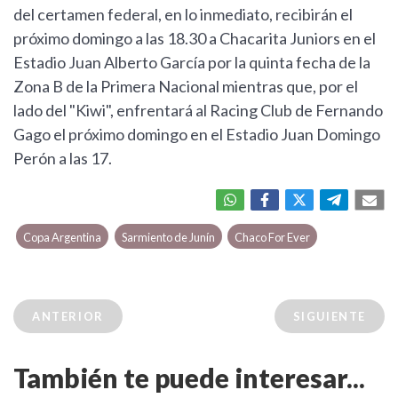
del certamen federal, en lo inmediato, recibirán el
próximo domingo a las 18.30 a Chacarita Juniors en el
Estadio Juan Alberto García por la quinta fecha de la
Zona B de la Primera Nacional mientras que, por el
lado del "Kiwi", enfrentará al Racing Club de Fernando
Gago el próximo domingo en el Estadio Juan Domingo
Perón a las 17.
Copa Argentina
Sarmiento de Junín
Chaco For Ever
ANTERIOR
SIGUIENTE
También te puede interesar...