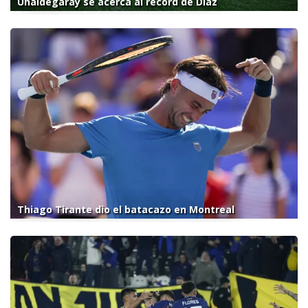
Uhaldegaray se acerca al récord de Díaz
Thiago Tirante dio el batacazo en Montreal