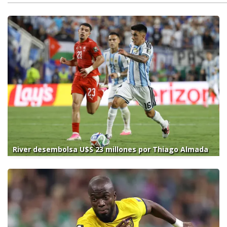
River desembolsa U$S 23 millones por Thiago Almada