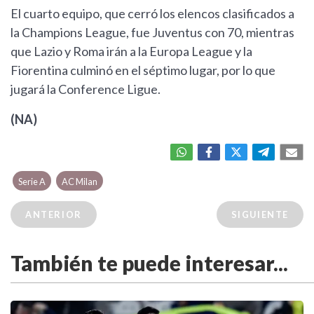
El cuarto equipo, que cerró los elencos clasificados a
la Champions League, fue Juventus con 70, mientras
que Lazio y Roma irán a la Europa League y la
Fiorentina culminó en el séptimo lugar, por lo que
jugará la Conference Ligue.
(NA)
Serie A
AC Milan
ANTERIOR
SIGUIENTE
También te puede interesar...