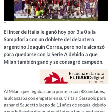
''
El Inter de Italia le ganó hoy por 3 a 0 a la
Sampdoria con un doblete del delantero
argentino Joaquín Correa, pero no le alcanzó
para quedarse con la Serie A debido a que
Milan también ganó y se consagró campeón.
Escuchá esta nota
EL DIARIO
digital
minutos
Al Milan, que llegaba como puntero con 83 unidades,
le alcanzaba con empatar en su visita al Sassuolo para
ganar el Scudetto luego de 11 años de sequía, debido
a que le llevaba dos puntos al Inter y tenía ventaja en