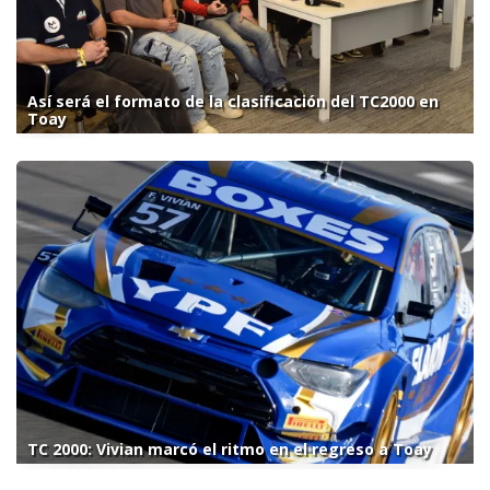
Así será el formato de la clasificación del TC2000 en
Toay
TC 2000: Vivian marcó el ritmo en el regreso a Toay