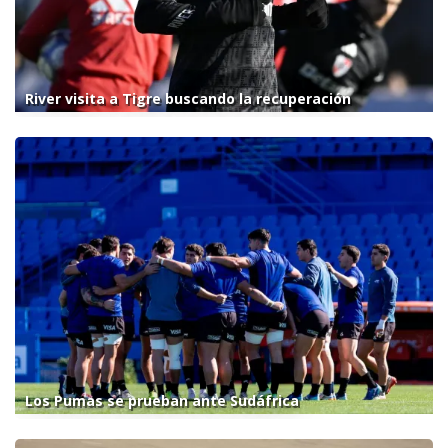
River visita a Tigre buscando la recuperación
Los Pumas se prueban ante Sudáfrica