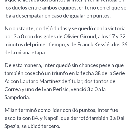
los duelos entre ambos equipos, criterio con el que se
iba a desempatar en caso de igualar en puntos.
No obstante, no dejó dudas y se quedó con la victoria
por 3 a 0 con dos goles de Olivier Giroud, a los 17 y 32
minutos del primer tiempo, y de Franck Kessié a los 36
de la misma etapa.
De esta manera, Inter quedó sin chances pese a que
también cosechó un triunfo en la fecha 38 de la Serie
A: con Lautaro Martínez de titular, dos tantos de
Correa y uno de Ivan Perisic, venció 3 a 0 a la
Sampdoria.
Milan terminó como líder con 86 puntos, Inter fue
escolta con 84, y Napoli, que derrotó también 3 a 0 al
Spezia, se ubicó tercero.