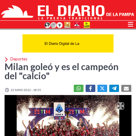
Deportes
Milan goleó y es el campeón
del "calcio"
22 MAYO 2022 - 18:55