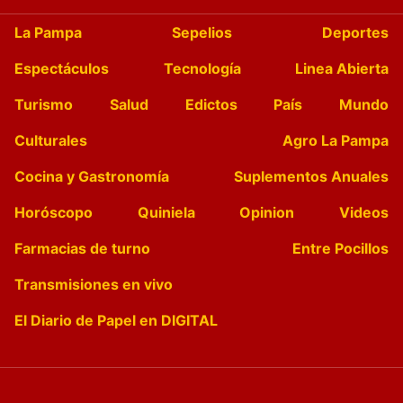
La Pampa
Sepelios
Deportes
Espectáculos
Tecnología
Linea Abierta
Turismo
Salud
Edictos
País
Mundo
Culturales
Agro La Pampa
Cocina y Gastronomía
Suplementos Anuales
Horóscopo
Quiniela
Opinion
Videos
Farmacias de turno
Entre Pocillos
Transmisiones en vivo
El Diario de Papel en DIGITAL