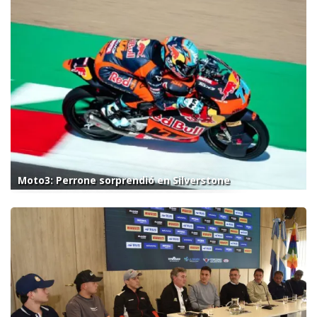
Moto3: Perrone sorprendió en Silverstone