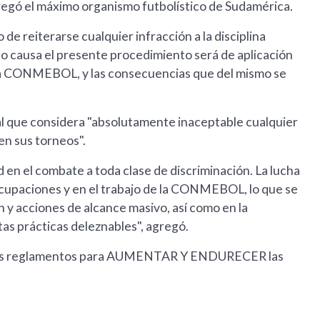
regó el máximo organismo futbolístico de Sudamérica.
de reiterarse cualquier infracción a la disciplina
aído causa el presente procedimiento será de aplicación
de la CONMEBOL, y las consecuencias que del mismo se
al que considera "absolutamente inaceptable cualquier
en sus torneos".
en el combate a toda clase de discriminación. La lucha
eocupaciones y en el trabajo de la CONMEBOL, lo que se
 y acciones de alcance masivo, así como en la
tas prácticas deleznables", agregó.
n los reglamentos para AUMENTAR Y ENDURECER las