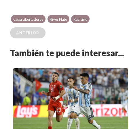
Copa Libertadores
River Plate
Racismo
ANTERIOR
También te puede interesar...