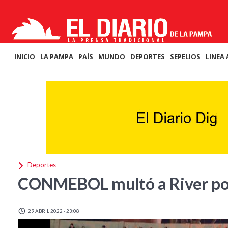
INICIO
LA PAMPA
PAÍS
MUNDO
DEPORTES
SEPELIOS
LINEA 
Deportes
CONMEBOL multó a River por 
29 ABRIL 2022 - 23:08