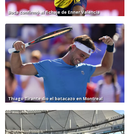
Boca confirmó el fichaje de Enner Valencia
Thiago Tirante dio el batacazo en Montreal