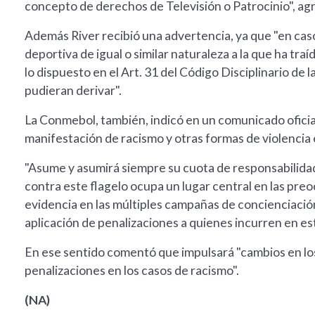
concepto de derechos de Televisión o Patrocinio", ag
Además River recibió una advertencia, ya que "en caso 
deportiva de igual o similar naturaleza a la que ha tr
lo dispuesto en el Art. 31 del Código Disciplinario 
pudieran derivar".
La Conmebol, también, indicó en un comunicado ofici
manifestación de racismo y otras formas de violencia 
"Asume y asumirá siempre su cuota de responsabilidad 
contra este flagelo ocupa un lugar central en las pr
evidencia en las múltiples campañas de concienciación
aplicación de penalizaciones a quienes incurren en es
En ese sentido comentó que impulsará "cambios e
penalizaciones en los casos de racismo".
(NA)