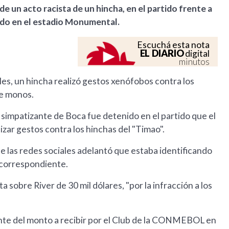
e un acto racista de un hincha, en el partido frente a
tado en el estadio Monumental.
Escuchá esta nota
EL DIARIO
digital
minutos
les, un hincha realizó gestos xenófobos contra los
de monos.
un simpatizante de Boca fue detenido en el partido que el
izar gestos contra los hinchas del "Timao".
de las redes sociales adelantó que estaba identificando
n correspondiente.
 sobre River de 30 mil dólares, "por la infracción a los
.
nte del monto a recibir por el Club de la CONMEBOL en