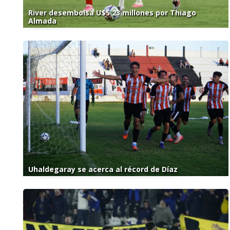
River desembolsa U$S 23 millones por Thiago
Almada
Uhaldegaray se acerca al récord de Díaz