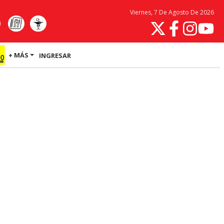
Viernes, 7 De Agosto De 2026
+ MÁS
INGRESAR