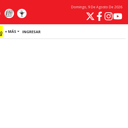
Domingo, 9 De Agosto De 2026
+ MÁS
INGRESAR