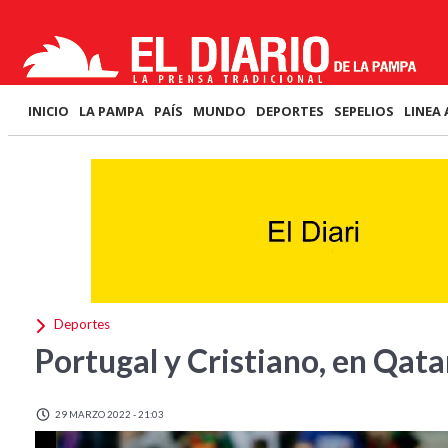
INICIO
LA PAMPA
PAÍS
MUNDO
DEPORTES
SEPELIOS
LINEA 
Deportes
Portugal y Cristiano, en Qata
29 MARZO 2022 - 21:03