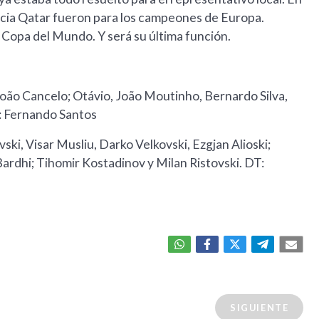
hacia Qatar fueron para los campeones de Europa.
a Copa del Mundo. Y será su última función.
oão Cancelo; Otávio, João Moutinho, Bernardo Silva,
: Fernando Santos
ski, Visar Musliu, Darko Velkovski, Ezgjan Alioski;
 Bardhi; Tihomir Kostadinov y Milan Ristovski. DT:
SIGUIENTE