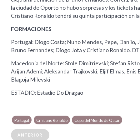
la ciudad de Oporto no hubo sorpresas y los tickets 
Cristiano Ronaldo tendrá su quinta participación en l
FORMACIONES
Portugal: Diogo Costa; Nuno Mendes, Pepe, Danilo, J
Bruno Fernandes; Diogo Jota y Cristiano Ronaldo. DT
Macedonia del Norte: Stole Dimitrievski; Stefan Ristov
Arijan Ademi; Aleksandar Trajkovski, Eljif Elmas, Enis
Blagoja Milevski
ESTADIO: Estadio Do Dragao
Portugal
Cristiano Ronaldo
Copa del Mundo de Qatar
ANTERIOR