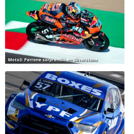
Moto3: Perrone sorprendió en Silverstone