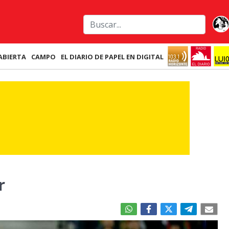
ABIERTA
CAMPO
EL DIARIO DE PAPEL EN DIGITAL
r