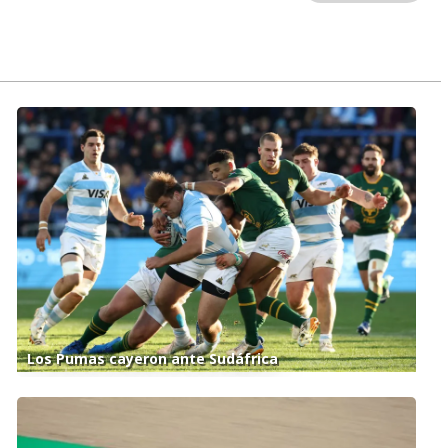
Los Pumas cayeron ante Sudáfrica