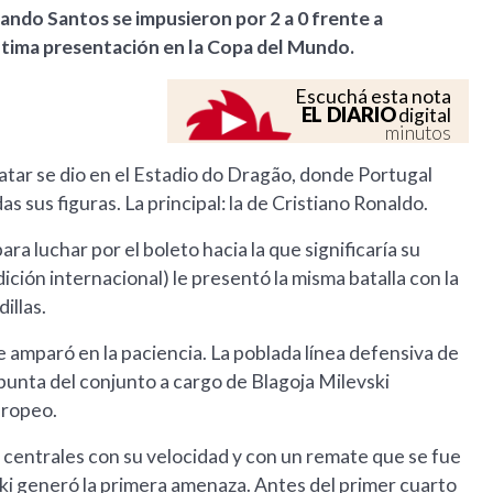
ando Santos se impusieron por 2 a 0 frente a
ltima presentación en la Copa del Mundo.
Escuchá esta nota
EL DIARIO
digital
minutos
atar se dio en el Estadio do Dragão, donde Portugal
 sus figuras. La principal: la de Cristiano Ronaldo.
ra luchar por el boleto hacia la que significaría su
radición internacional) le presentó la misma batalla con la
illas.
 amparó en la paciencia. La poblada línea defensiva de
o punta del conjunto a cargo de Blagoja Milevski
uropeo.
 centrales con su velocidad y con un remate que se fue
ski generó la primera amenaza. Antes del primer cuarto