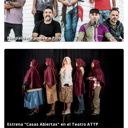
Nonpalidece vuelve a Pico
Estrena "Casas Abiertas" en el Teatro ATTP