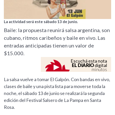
La actividad será este sábado 13 de junio.
Baile: la propuesta reunirá salsa argentina, son
cubano, ritmos caribeños y baile en vivo. Las
entradas anticipadas tienen un valor de
$15.000.
Escuchá esta nota
EL DIARIO
digital
minutos
La salsa vuelve a tomar El Galpón. Con bandas en vivo,
clases de baile y una pista lista para moverse toda la
noche, el sábado 13 de junio se realizará la segunda
edición del Festival Salsero de La Pampa en Santa
Rosa.