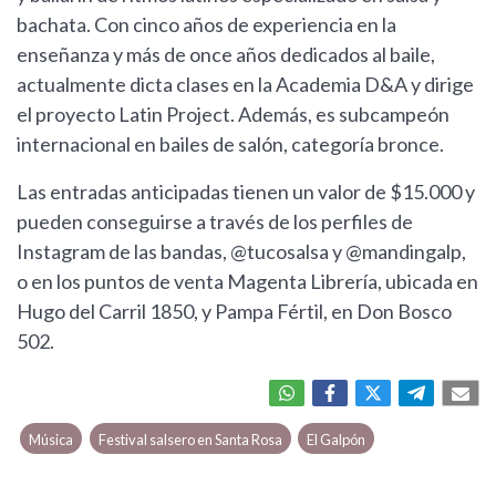
bachata. Con cinco años de experiencia en la
enseñanza y más de once años dedicados al baile,
actualmente dicta clases en la Academia D&A y dirige
el proyecto Latin Project. Además, es subcampeón
internacional en bailes de salón, categoría bronce.
Las entradas anticipadas tienen un valor de $15.000 y
pueden conseguirse a través de los perfiles de
Instagram de las bandas, @tucosalsa y @mandingalp,
o en los puntos de venta Magenta Librería, ubicada en
Hugo del Carril 1850, y Pampa Fértil, en Don Bosco
502.
Música
Festival salsero en Santa Rosa
El Galpón