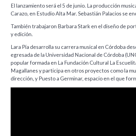
El lanzamiento será el 5 de junio. La producción music
Carazo, en Estudio Alta Mar. Sebastián Palacios se enc
También trabajaron Barbara Stark en el diseño de porta
y edición.
Lara Pía desarrolla su carrera musical en Córdoba des
egresada de la Universidad Nacional de Córdoba (UNC
popular formada en La Fundación Cultural La Escuelita
Magallanes y participa en otros proyectos como la m
dirección, y Puesto a Germinar, espacio en el que for