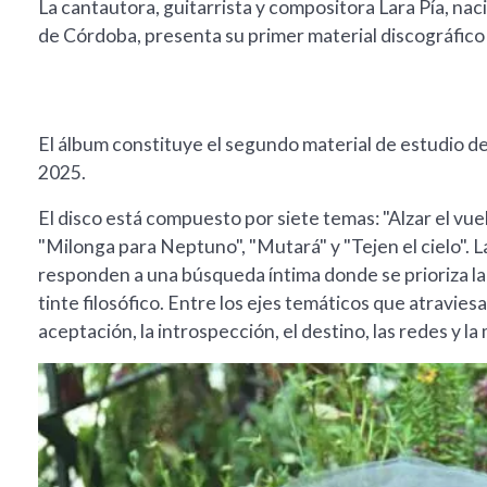
La cantautora, guitarrista y compositora Lara Pía, na
de Córdoba, presenta su primer material discográfico 
El álbum constituye el segundo material de estudio de
2025.
El disco está compuesto por siete temas: "Alzar el vue
"Milonga para Neptuno", "Mutará" y "Tejen el cielo". L
responden a una búsqueda íntima donde se prioriza la 
tinte filosófico. Entre los ejes temáticos que atraviesa
aceptación, la introspección, el destino, las redes y l