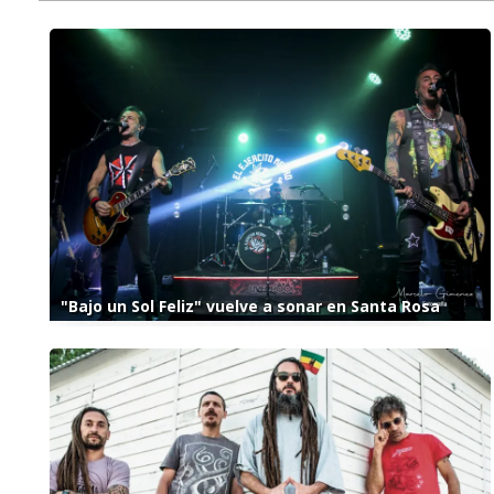
"Bajo un Sol Feliz" vuelve a sonar en Santa Rosa