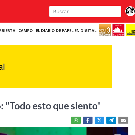
ABIERTA
CAMPO
EL DIARIO DE PAPEL EN DIGITAL
o: "Todo esto que siento"