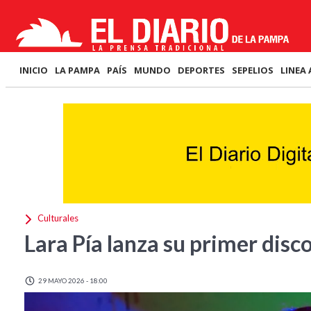
INICIO
LA PAMPA
PAÍS
MUNDO
DEPORTES
SEPELIOS
LINEA 
Culturales
Lara Pía lanza su primer disc
29 MAYO 2026 - 18:00