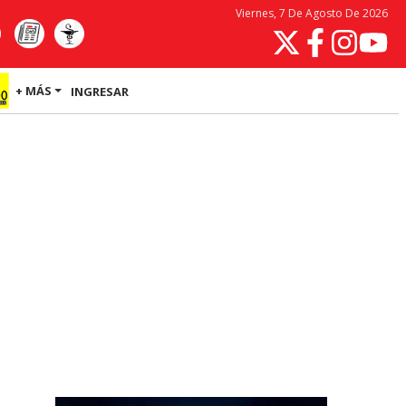
Viernes, 7 De Agosto De 2026
+ MÁS
INGRESAR