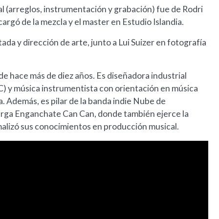
al (arreglos, instrumentación y grabación) fue de Rodri
argó de la mezcla y el master en Estudio Islandia.
da y dirección de arte, junto a Lui Suizer en fotografía
de hace más de diez años. Es diseñadora industrial
) y música instrumentista con orientación en música
. Además, es pilar de la banda indie Nube de
urga Enganchate Can Can, donde también ejerce la
malizó sus conocimientos en producción musical.