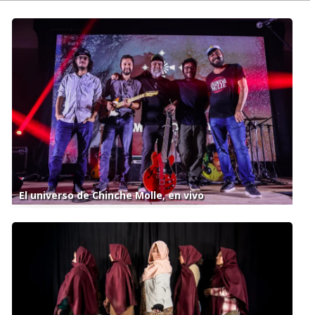
El universo de Chinche Molle, en vivo