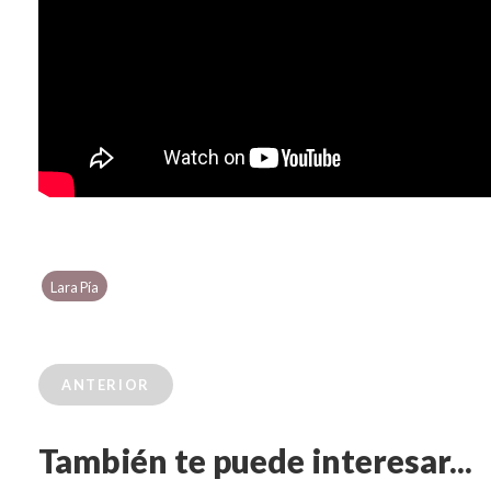
Lara Pía
ANTERIOR
También te puede interesar...