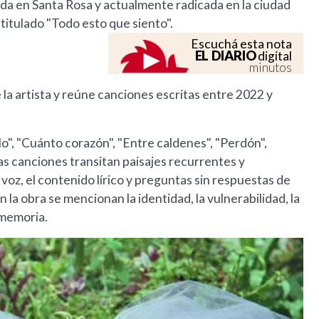
cida en Santa Rosa y actualmente radicada en la ciudad
titulado "Todo esto que siento".
Escuchá esta nota
EL DIARIO
digital
minutos
 la artista y reúne canciones escritas entre 2022 y
lo", "Cuánto corazón", "Entre caldenes", "Perdón",
as canciones transitan paisajes recurrentes y
voz, el contenido lírico y preguntas sin respuestas de
n la obra se mencionan la identidad, la vulnerabilidad, la
a memoria.