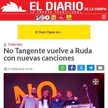
Culturales
No Tangente vuelve a Ruda
con nuevas canciones
07 MAYO 2026 - 07:41