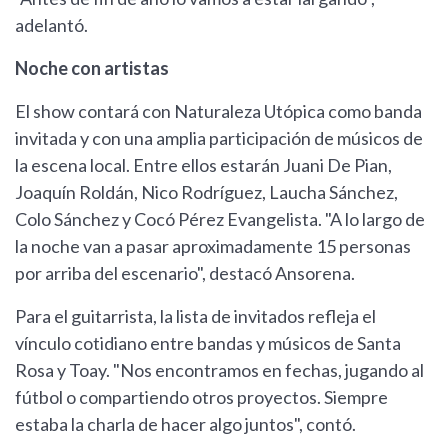
adelantó.
Noche con artistas
El show contará con Naturaleza Utópica como banda
invitada y con una amplia participación de músicos de
la escena local. Entre ellos estarán Juani De Pian,
Joaquín Roldán, Nico Rodríguez, Laucha Sánchez,
Colo Sánchez y Cocó Pérez Evangelista. "A lo largo de
la noche van a pasar aproximadamente 15 personas
por arriba del escenario", destacó Ansorena.
Para el guitarrista, la lista de invitados refleja el
vínculo cotidiano entre bandas y músicos de Santa
Rosa y Toay. "Nos encontramos en fechas, jugando al
fútbol o compartiendo otros proyectos. Siempre
estaba la charla de hacer algo juntos", contó.