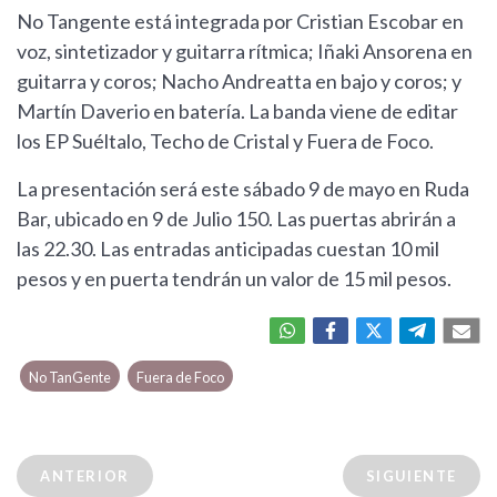
No Tangente está integrada por Cristian Escobar en
voz, sintetizador y guitarra rítmica; Iñaki Ansorena en
guitarra y coros; Nacho Andreatta en bajo y coros; y
Martín Daverio en batería. La banda viene de editar
los EP Suéltalo, Techo de Cristal y Fuera de Foco.
La presentación será este sábado 9 de mayo en Ruda
Bar, ubicado en 9 de Julio 150. Las puertas abrirán a
las 22.30. Las entradas anticipadas cuestan 10 mil
pesos y en puerta tendrán un valor de 15 mil pesos.
No TanGente
Fuera de Foco
ANTERIOR
SIGUIENTE