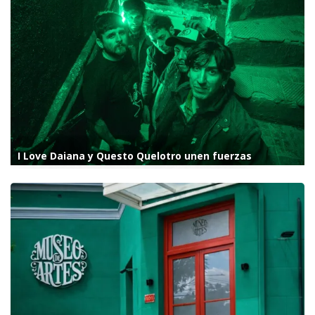
I Love Daiana y Questo Quelotro unen fuerzas