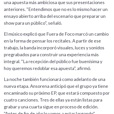
una apuesta más ambiciosa que sus presentaciones
anteriores. "Entendimos que no es lo mismo hacer un
ensayo abierto arriba del escenario que preparar un
show para un público", señaló.
El músico explicó que Fuera de Foco marcó un cambio
en la forma de pensar los recitales. A partir de ese
trabajo, la banda incorporó visuales, luces y sonidos
pregrabados para construir una experiencia más
integral. "La recepción del público fue buenísima y
hoy queremos redoblar esa apuesta", afirmó.
La noche también funcionará como adelanto de una
nueva etapa. Ansorena anticipó que el grupo ya tiene
encaminado su próximo EP, que estará compuesto por
cuatro canciones. Tres de ellas ya están listas para
grabar y una cuarta sigue en proceso de edición.
"Antes de fin de año lo vamos a estar largando",