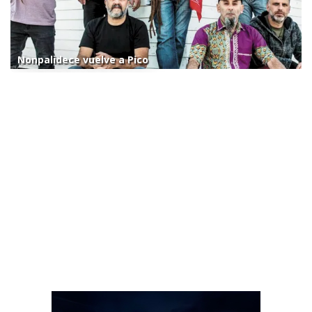
Nonpalidece vuelve a Pico