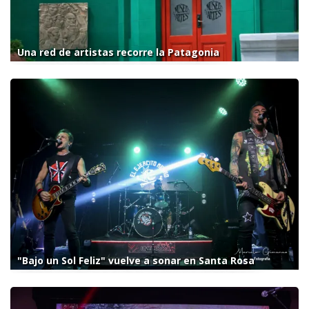
Una red de artistas recorre la Patagonia
"Bajo un Sol Feliz" vuelve a sonar en Santa Rosa