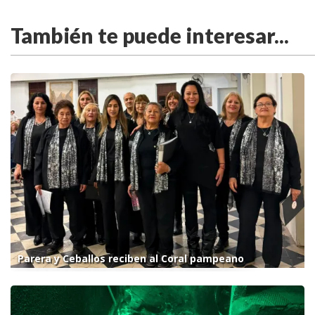
También te puede interesar...
Parera y Ceballos reciben al Coral pampeano