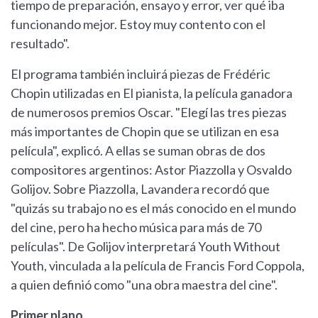
tiempo de preparación, ensayo y error, ver qué iba
funcionando mejor. Estoy muy contento con el
resultado".
El programa también incluirá piezas de Frédéric
Chopin utilizadas en El pianista, la película ganadora
de numerosos premios Oscar. "Elegí las tres piezas
más importantes de Chopin que se utilizan en esa
película", explicó. A ellas se suman obras de dos
compositores argentinos: Astor Piazzolla y Osvaldo
Golijov. Sobre Piazzolla, Lavandera recordó que
"quizás su trabajo no es el más conocido en el mundo
del cine, pero ha hecho música para más de 70
películas". De Golijov interpretará Youth Without
Youth, vinculada a la película de Francis Ford Coppola,
a quien definió como "una obra maestra del cine".
Primer plano