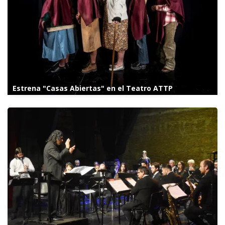
Estrena "Casas Abiertas" en el Teatro ATTP