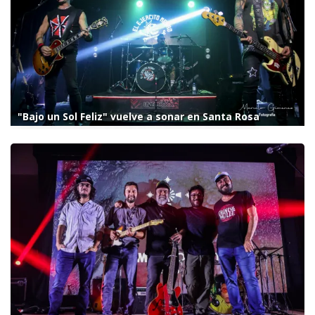
"Bajo un Sol Feliz" vuelve a sonar en Santa Rosa