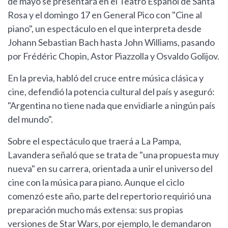
de mayo se presentará en el Teatro Español de Santa
Rosa y el domingo 17 en General Pico con "Cine al
piano", un espectáculo en el que interpreta desde
Johann Sebastian Bach hasta John Williams, pasando
por Frédéric Chopin, Astor Piazzolla y Osvaldo Golijov.
En la previa, habló del cruce entre música clásica y
cine, defendió la potencia cultural del país y aseguró:
"Argentina no tiene nada que envidiarle a ningún país
del mundo".
Sobre el espectáculo que traerá a La Pampa,
Lavandera señaló que se trata de "una propuesta muy
nueva" en su carrera, orientada a unir el universo del
cine con la música para piano. Aunque el ciclo
comenzó este año, parte del repertorio requirió una
preparación mucho más extensa: sus propias
versiones de Star Wars, por ejemplo, le demandaron