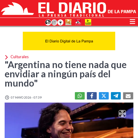
Culturales
"Argentina no tiene nada que
envidiar a ningún país del
mundo"
07 MAYO 2026 - 07:39