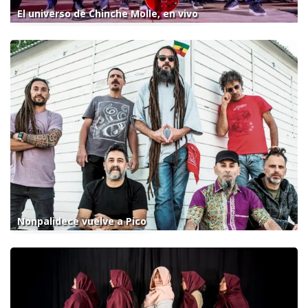
El universo de Chinche Molle, en vivo
Nonpalidece vuelve a Pico