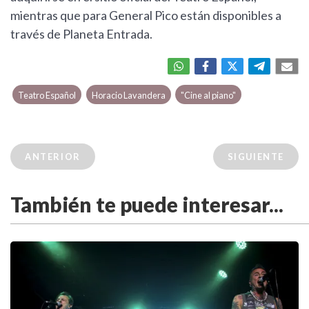
mientras que para General Pico están disponibles a
través de Planeta Entrada.
Teatro Español
Horacio Lavandera
"Cine al piano"
ANTERIOR
SIGUIENTE
También te puede interesar...