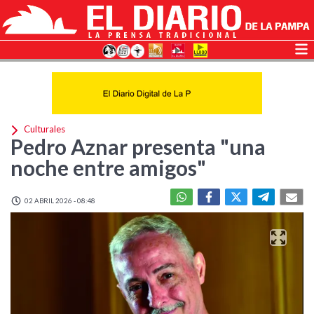
Culturales
Pedro Aznar presenta "una
noche entre amigos"
02 ABRIL 2026 - 08:48