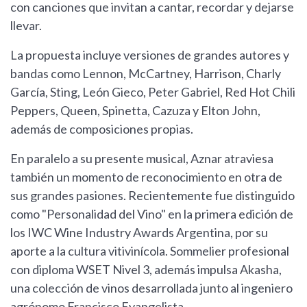
con canciones que invitan a cantar, recordar y dejarse
llevar.
La propuesta incluye versiones de grandes autores y
bandas como Lennon, McCartney, Harrison, Charly
García, Sting, León Gieco, Peter Gabriel, Red Hot Chili
Peppers, Queen, Spinetta, Cazuza y Elton John,
además de composiciones propias.
En paralelo a su presente musical, Aznar atraviesa
también un momento de reconocimiento en otra de
sus grandes pasiones. Recientemente fue distinguido
como "Personalidad del Vino" en la primera edición de
los IWC Wine Industry Awards Argentina, por su
aporte a la cultura vitivinícola. Sommelier profesional
con diploma WSET Nivel 3, además impulsa Akasha,
una colección de vinos desarrollada junto al ingeniero
agrónomo Francisco Evangelista.