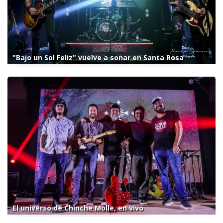
"Bajo un Sol Feliz" vuelve a sonar en Santa Rosa
El universo de Chinche Molle, en vivo