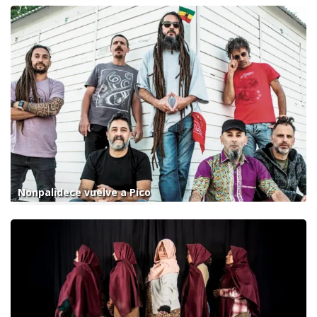
Nonpalidece vuelve a Pico