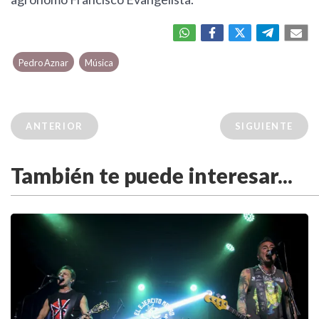
Pedro Aznar
Música
ANTERIOR
SIGUIENTE
También te puede interesar...