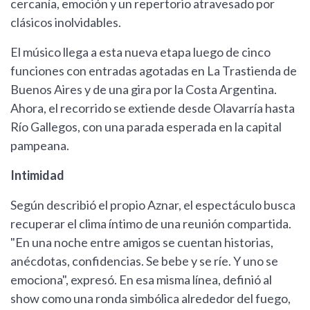
cercanía, emoción y un repertorio atravesado por
clásicos inolvidables.
El músico llega a esta nueva etapa luego de cinco
funciones con entradas agotadas en La Trastienda de
Buenos Aires y de una gira por la Costa Argentina.
Ahora, el recorrido se extiende desde Olavarría hasta
Río Gallegos, con una parada esperada en la capital
pampeana.
Intimidad
Según describió el propio Aznar, el espectáculo busca
recuperar el clima íntimo de una reunión compartida.
"En una noche entre amigos se cuentan historias,
anécdotas, confidencias. Se bebe y se ríe. Y uno se
emociona", expresó. En esa misma línea, definió al
show como una ronda simbólica alrededor del fuego,