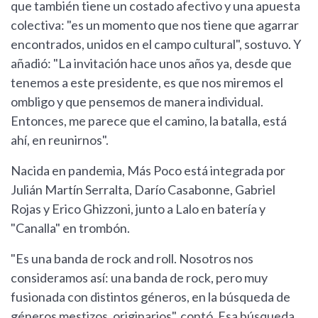
que también tiene un costado afectivo y una apuesta
colectiva: "es un momento que nos tiene que agarrar
encontrados, unidos en el campo cultural", sostuvo. Y
añadió: "La invitación hace unos años ya, desde que
tenemos a este presidente, es que nos miremos el
ombligo y que pensemos de manera individual.
Entonces, me parece que el camino, la batalla, está
ahí, en reunirnos".
Nacida en pandemia, Más Poco está integrada por
Julián Martín Serralta, Darío Casabonne, Gabriel
Rojas y Erico Ghizzoni, junto a Lalo en batería y
"Canalla" en trombón.
"Es una banda de rock and roll. Nosotros nos
consideramos así: una banda de rock, pero muy
fusionada con distintos géneros, en la búsqueda de
géneros mestizos, originarios", contó. Esa búsqueda