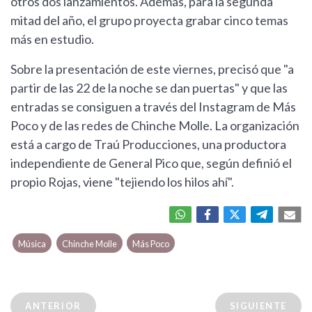
otros dos lanzamientos. Además, para la segunda
mitad del año, el grupo proyecta grabar cinco temas
más en estudio.
Sobre la presentación de este viernes, precisó que "a
partir de las 22 de la noche se dan puertas" y que las
entradas se consiguen a través del Instagram de Más
Poco y de las redes de Chinche Molle. La organización
está a cargo de Traú Producciones, una productora
independiente de General Pico que, según definió el
propio Rojas, viene "tejiendo los hilos ahí".
Música
Chinche Molle
Más Poco
ANTERIOR
SIGUIENTE