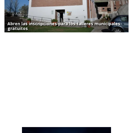
Abren las inscripciones para los talleres municipales
gratuitos