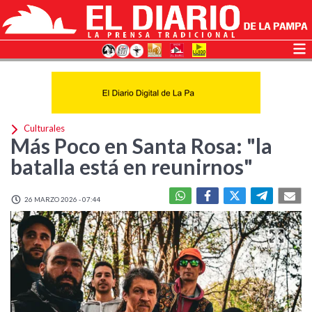
Culturales
Más Poco en Santa Rosa: "la
batalla está en reunirnos"
26 MARZO 2026 - 07:44