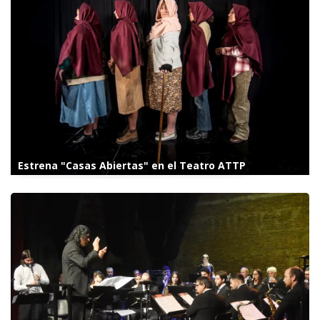
Estrena "Casas Abiertas" en el Teatro ATTP