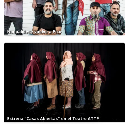
Nonpalidece vuelve a Pico
Estrena "Casas Abiertas" en el Teatro ATTP