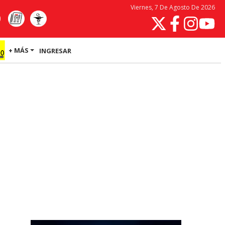
Viernes, 7 De Agosto De 2026
+ MÁS
INGRESAR