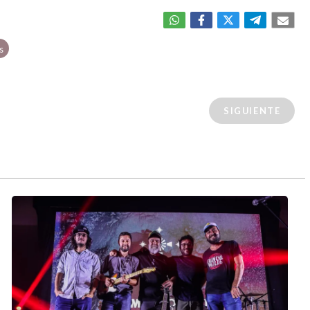
s
SIGUIENTE