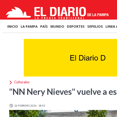
INICIO
LA PAMPA
PAÍS
MUNDO
DEPORTES
SEPELIOS
LINEA 
Culturales
"NN Nery Nieves" vuelve a e
26 FEBRERO 2026 - 18:03