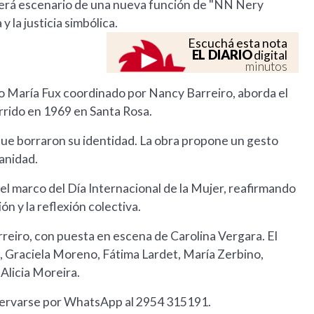
P será escenario de una nueva función de "NN Nery
la justicia simbólica.
Escuchá esta nota
EL DIARIO
digital
minutos
 María Fux coordinado por Nancy Barreiro, aborda el
rido en 1969 en Santa Rosa.
ue borraron su identidad. La obra propone un gesto
anidad.
 el marco del Día Internacional de la Mujer, reafirmando
ón y la reflexión colectiva.
reiro, con puesta en escena de Carolina Vergara. El
a, Graciela Moreno, Fátima Lardet, María Zerbino,
Alicia Moreira.
eservarse por WhatsApp al 2954 315191.