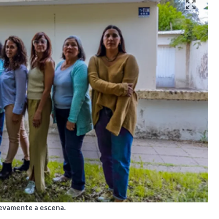
uevamente a escena.