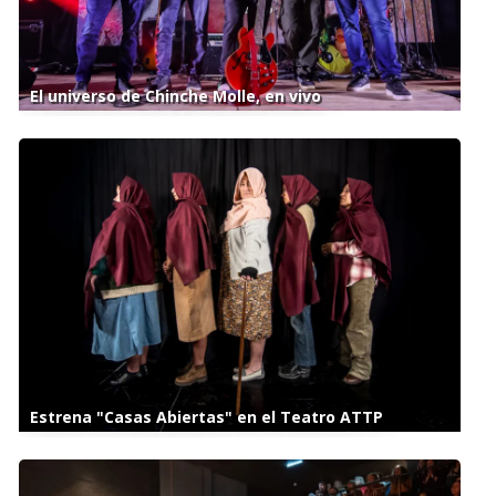
El universo de Chinche Molle, en vivo
Estrena "Casas Abiertas" en el Teatro ATTP