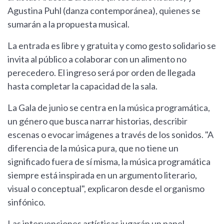
Agustina Puhl (danza contemporánea), quienes se
sumarán a la propuesta musical.
La entrada es libre y gratuita y como gesto solidario se
invita al público a colaborar con un alimento no
perecedero. El ingreso será por orden de llegada
hasta completar la capacidad de la sala.
La Gala de junio se centra en la música programática,
un género que busca narrar historias, describir
escenas o evocar imágenes a través de los sonidos. "A
diferencia de la música pura, que no tiene un
significado fuera de sí misma, la música programática
siempre está inspirada en un argumento literario,
visual o conceptual", explicaron desde el organismo
sinfónico.
Las intervenciones artísticas jugarán un papel