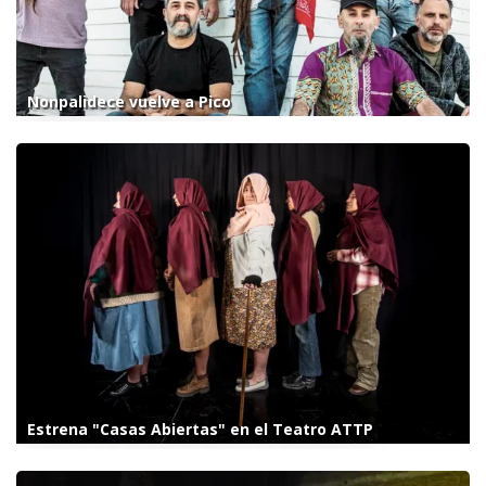
Nonpalidece vuelve a Pico
Estrena "Casas Abiertas" en el Teatro ATTP