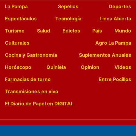
La Pampa
Sepelios
Deportes
Espectáculos
Tecnología
Linea Abierta
Turismo
Salud
Edictos
País
Mundo
Culturales
Agro La Pampa
Cocina y Gastronomía
Suplementos Anuales
Horóscopo
Quiniela
Opinion
Videos
Farmacias de turno
Entre Pocillos
Transmisiones en vivo
El Diario de Papel en DIGITAL