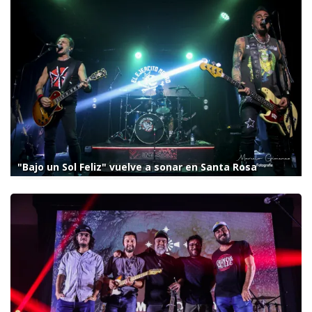
"Bajo un Sol Feliz" vuelve a sonar en Santa Rosa