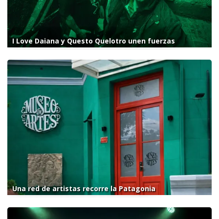
I Love Daiana y Questo Quelotro unen fuerzas
Una red de artistas recorre la Patagonia