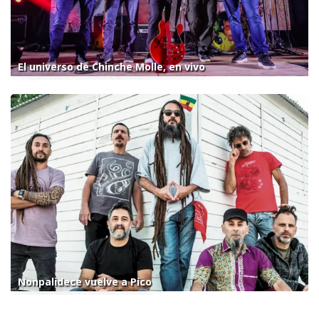
El universo de Chinche Molle, en vivo
Nonpalidece vuelve a Pico