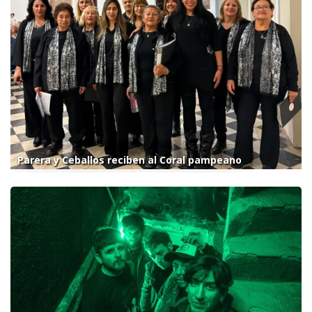
Parera y Ceballos reciben al Coral pampeano