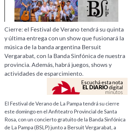
Cierre: el Festival de Verano tendrá su quinta
y última entrega con un show que fusionará la
música de la banda argentina Bersuit
Vergarabat, con la Banda Sinfónica de nuestra
provincia. Además, habrá juegos, shows y
actividades de esparcimiento.
Escuchá esta nota
EL DIARIO
digital
minutos
El Festival de Verano de La Pampa tendrá su cierre
este domingo en el Anfiteatro Provincial de Santa
Rosa, con un concierto gratuito de la Banda Sinfónica
de La Pampa (BSLP) junto a Bersuit Vergarabat, a